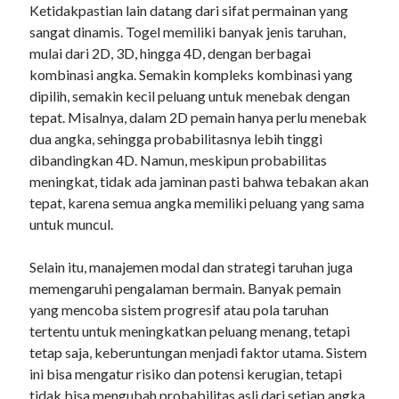
Ketidakpastian lain datang dari sifat permainan yang
sangat dinamis. Togel memiliki banyak jenis taruhan,
mulai dari 2D, 3D, hingga 4D, dengan berbagai
kombinasi angka. Semakin kompleks kombinasi yang
dipilih, semakin kecil peluang untuk menebak dengan
tepat. Misalnya, dalam 2D pemain hanya perlu menebak
dua angka, sehingga probabilitasnya lebih tinggi
dibandingkan 4D. Namun, meskipun probabilitas
meningkat, tidak ada jaminan pasti bahwa tebakan akan
tepat, karena semua angka memiliki peluang yang sama
untuk muncul.
Selain itu, manajemen modal dan strategi taruhan juga
memengaruhi pengalaman bermain. Banyak pemain
yang mencoba sistem progresif atau pola taruhan
tertentu untuk meningkatkan peluang menang, tetapi
tetap saja, keberuntungan menjadi faktor utama. Sistem
ini bisa mengatur risiko dan potensi kerugian, tetapi
tidak bisa mengubah probabilitas asli dari setiap angka