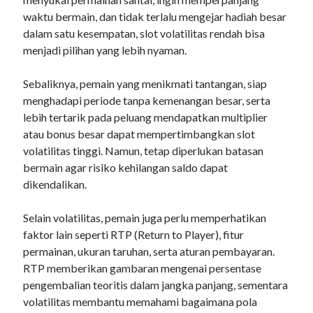
waktu bermain, dan tidak terlalu mengejar hadiah besar
dalam satu kesempatan, slot volatilitas rendah bisa
menjadi pilihan yang lebih nyaman.
Sebaliknya, pemain yang menikmati tantangan, siap
menghadapi periode tanpa kemenangan besar, serta
lebih tertarik pada peluang mendapatkan multiplier
atau bonus besar dapat mempertimbangkan slot
volatilitas tinggi. Namun, tetap diperlukan batasan
bermain agar risiko kehilangan saldo dapat
dikendalikan.
Selain volatilitas, pemain juga perlu memperhatikan
faktor lain seperti RTP (Return to Player), fitur
permainan, ukuran taruhan, serta aturan pembayaran.
RTP memberikan gambaran mengenai persentase
pengembalian teoritis dalam jangka panjang, sementara
volatilitas membantu memahami bagaimana pola