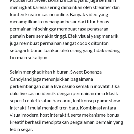
meningkat karena sering dimainkan oleh streamer dan
konten kreator casino online. Banyak video yang
menampilkan kemenangan besar dari fitur bonus
permainan ini sehingga membuat rasa penasaran
pemain baru semakin tinggi. Efek visual yang menarik
juga membuat permainan sangat cocok ditonton
sebagai hiburan, bahkan oleh orang yang tidak sedang
bermain sekalipun.
Selain menghadirkan hiburan, Sweet Bonanza
Candyland juga menunjukkan bagaimana
perkembangan dunia live casino semakin inovatif. Jika
dulu live casino identik dengan permainan meja klasik
seperti roulette atau baccarat, kini konsep game show
interaktif mulai menjadi tren baru. Kombinasi antara
visual modern, host interaktif, serta mekanisme bonus
kreatif berhasil menciptakan pengalaman bermain yang
lebih segar.