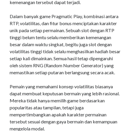
kemenangan tersebut dapat terjadi.
Dalam banyak game Pragmatic Play, kombinasi antara
RTP, volatilitas, dan fitur bonus menciptakan karakter
unik pada setiap permainan. Sebuah slot dengan RTP
tinggi belum tentu selalu memberikan kemenangan
besar dalam waktu singkat, begitu juga slot dengan
volatilitas tinggi tidak selalu menghasilkan hadiah besar
setiap kali dimainkan. Semua hasil tetap dipengaruhi
oleh sistem RNG (Random Number Generator) yang
memastikan setiap putaran berlangsung secara acak.
Pemain yang memahami konsep volatilitas biasanya
dapat membuat keputusan bermain yang lebih rasional.
Mereka tidak hanya memilih game berdasarkan
popularitas atau tampilan, tetapi juga
mempertimbangkan apakah karakter permainan
tersebut sesuai dengan gaya bermain dan kemampuan
mengelola modal.