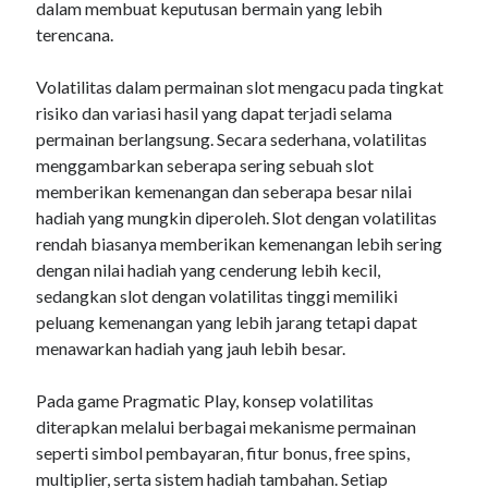
dalam membuat keputusan bermain yang lebih
สล็อตเว็บตรง
terencana.
เว็บสล็อต
Volatilitas dalam permainan slot mengacu pada tingkat
เว็บตรง
risiko dan variasi hasil yang dapat terjadi selama
togel online
permainan berlangsung. Secara sederhana, volatilitas
menggambarkan seberapa sering sebuah slot
slot gacor
memberikan kemenangan dan seberapa besar nilai
sbobet
hadiah yang mungkin diperoleh. Slot dengan volatilitas
rendah biasanya memberikan kemenangan lebih sering
judi bola
dengan nilai hadiah yang cenderung lebih kecil,
sedangkan slot dengan volatilitas tinggi memiliki
peluang kemenangan yang lebih jarang tetapi dapat
menawarkan hadiah yang jauh lebih besar.
Pada game Pragmatic Play, konsep volatilitas
diterapkan melalui berbagai mekanisme permainan
seperti simbol pembayaran, fitur bonus, free spins,
multiplier, serta sistem hadiah tambahan. Setiap