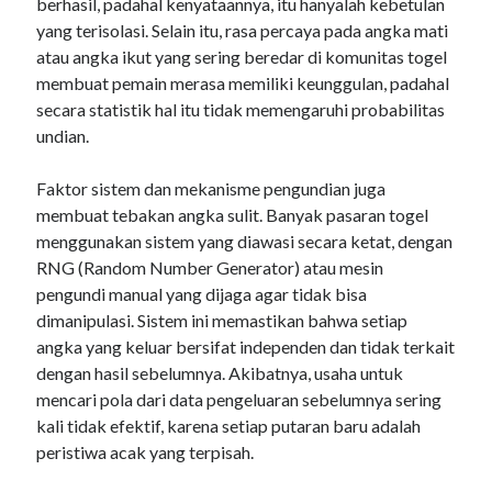
berhasil, padahal kenyataannya, itu hanyalah kebetulan
yang terisolasi. Selain itu, rasa percaya pada angka mati
atau angka ikut yang sering beredar di komunitas togel
membuat pemain merasa memiliki keunggulan, padahal
secara statistik hal itu tidak memengaruhi probabilitas
undian.
Faktor sistem dan mekanisme pengundian juga
membuat tebakan angka sulit. Banyak pasaran togel
menggunakan sistem yang diawasi secara ketat, dengan
RNG (Random Number Generator) atau mesin
pengundi manual yang dijaga agar tidak bisa
dimanipulasi. Sistem ini memastikan bahwa setiap
angka yang keluar bersifat independen dan tidak terkait
dengan hasil sebelumnya. Akibatnya, usaha untuk
mencari pola dari data pengeluaran sebelumnya sering
kali tidak efektif, karena setiap putaran baru adalah
peristiwa acak yang terpisah.