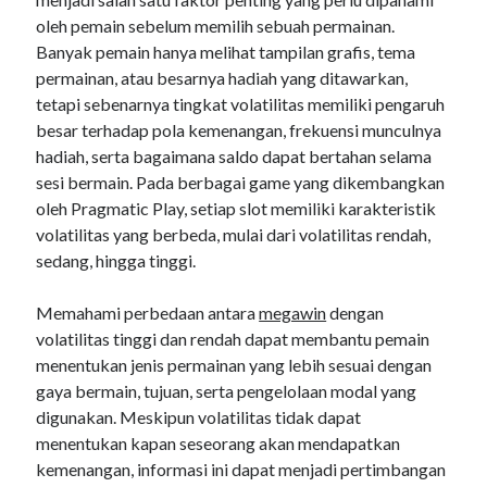
Paling
Recent Comments
oleh pemain sebelum memilih sebuah permainan.
Gacor
No comments to show.
Banyak pemain hanya melihat tampilan grafis, tema
Posts
permainan, atau besarnya hadiah yang ditawarkan,
tetapi sebenarnya tingkat volatilitas memiliki pengaruh
Sidebar/Blogroll
besar terhadap pola kemenangan, frekuensi munculnya
hadiah, serta bagaimana saldo dapat bertahan selama
BUKTI4D
sesi bermain. Pada berbagai game yang dikembangkan
koi800
oleh Pragmatic Play, setiap slot memiliki karakteristik
volatilitas yang berbeda, mulai dari volatilitas rendah,
situs toto
sedang, hingga tinggi.
Memahami perbedaan antara
megawin
dengan
sideside
volatilitas tinggi dan rendah dapat membantu pemain
menentukan jenis permainan yang lebih sesuai dengan
slot online
gaya bermain, tujuan, serta pengelolaan modal yang
digunakan. Meskipun volatilitas tidak dapat
slot
menentukan kapan seseorang akan mendapatkan
slot
kemenangan, informasi ini dapat menjadi pertimbangan