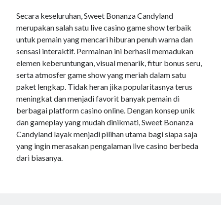
Secara keseluruhan, Sweet Bonanza Candyland
merupakan salah satu live casino game show terbaik
untuk pemain yang mencari hiburan penuh warna dan
sensasi interaktif. Permainan ini berhasil memadukan
elemen keberuntungan, visual menarik, fitur bonus seru,
serta atmosfer game show yang meriah dalam satu
paket lengkap. Tidak heran jika popularitasnya terus
meningkat dan menjadi favorit banyak pemain di
berbagai platform casino online. Dengan konsep unik
dan gameplay yang mudah dinikmati, Sweet Bonanza
Candyland layak menjadi pilihan utama bagi siapa saja
yang ingin merasakan pengalaman live casino berbeda
dari biasanya.