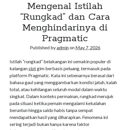
Mengenal Istilah
“Rungkad” dan Cara
Menghindarinya di
Pragmatic
Published by
admin
on
May 7, 2026
Istilah “rungkad” belakangan ini semakin populer di
kalangan
slot
gim berbasis peluang, termasuk pada
platform Pragmatic. Kata ini sebenarnya berasal dari
bahasa gaul yang menggambarkan kondisi jatuh, kalah
total, atau kehilangan seluruh modal dalam waktu
singkat. Dalam konteks permainan, rungkad merujuk
pada situasi ketika pemain mengalami kekalahan
beruntun hingga saldo habis tanpa sempat
mendapatkan hasil yang diharapkan. Fenomena ini
sering terjadi bukan hanya karena faktor