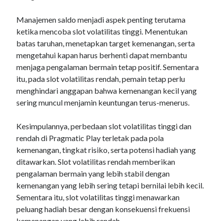
Manajemen saldo menjadi aspek penting terutama
ketika mencoba slot volatilitas tinggi. Menentukan
batas taruhan, menetapkan target kemenangan, serta
mengetahui kapan harus berhenti dapat membantu
menjaga pengalaman bermain tetap positif. Sementara
itu, pada slot volatilitas rendah, pemain tetap perlu
menghindari anggapan bahwa kemenangan kecil yang
sering muncul menjamin keuntungan terus-menerus.
Kesimpulannya, perbedaan slot volatilitas tinggi dan
rendah di Pragmatic Play terletak pada pola
kemenangan, tingkat risiko, serta potensi hadiah yang
ditawarkan. Slot volatilitas rendah memberikan
pengalaman bermain yang lebih stabil dengan
kemenangan yang lebih sering tetapi bernilai lebih kecil.
Sementara itu, slot volatilitas tinggi menawarkan
peluang hadiah besar dengan konsekuensi frekuensi
kemenangan yang lebih rendah.