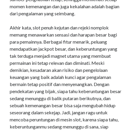
momen kemenangan dan juga kekalahan adalah bagian
dari pengalaman yang seimbang.
Akhir kata, slot penuh kejutan dan rejeki nomplok
memang menawarkan sensasi dan harapan besar bagi
para pemainnya. Berbagai fitur menarik, peluang
mendapatkan jackpot besar, dan keberuntungan yang
tak terduga menjadi magnet utama yang membuat
permainan ini tetap relevan dan diminati. Meski
demikian, kesadaran akan risiko dan pengelolaan
keuangan yang baik adalah kunci agar pengalaman
bermain tetap positif dan menyenangkan. Dengan
pendekatan yang bijak, siapa tahu keberuntungan besar
sedang menunggu di balik putaran berikutnya, dan
sebuah kemenangan besar bisa saja mengubah hidup
seseorang dalam sekejap. Jadi, jangan ragu untuk
mencoba peruntungan di mesin slot, karena siapa tahu,
keberuntunganmu sedang menunggu di sana, siap