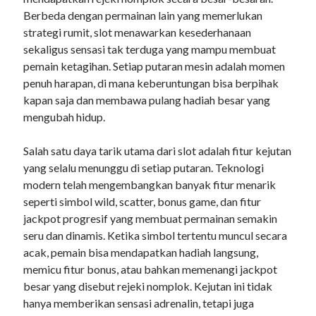
Recent Comments
Berbeda dengan permainan lain yang memerlukan
No comments to show.
strategi rumit, slot menawarkan kesederhanaan
sekaligus sensasi tak terduga yang mampu membuat
pemain ketagihan. Setiap putaran mesin adalah momen
Sidebar/Blogroll
penuh harapan, di mana keberuntungan bisa berpihak
kapan saja dan membawa pulang hadiah besar yang
BUKTI4D
mengubah hidup.
koi800
Salah satu daya tarik utama dari slot adalah fitur kejutan
situs toto
yang selalu menunggu di setiap putaran. Teknologi
modern telah mengembangkan banyak fitur menarik
seperti simbol wild, scatter, bonus game, dan fitur
sideside
jackpot progresif yang membuat permainan semakin
seru dan dinamis. Ketika simbol tertentu muncul secara
slot online
acak, pemain bisa mendapatkan hadiah langsung,
memicu fitur bonus, atau bahkan memenangi jackpot
slot
besar yang disebut rejeki nomplok. Kejutan ini tidak
slot
hanya memberikan sensasi adrenalin, tetapi juga