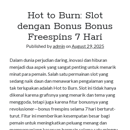
Hot to Burn: Slot
dengan Bonus Bonus
Freespins 7 Hari
Published by
admin
on
August 29, 2025
Dalam dunia perjudian daring, inovasi dan hiburan
menjadi dua aspek yang sangat penting untuk menarik
minat para pemain. Salah satu permainan slot yang
sedang naik daun dan menawarkan pengalaman yang
tak terlupakan adalah Hot to Burn. Slot ini tidak hanya
dikenal karena grafisnya yang menarik dan tema yang
menggoda, tetapi juga karena fitur bonusnya yang
revolusioner—bonus freespins selama 7 hari berturut-
turut. Fitur ini memberikan kesempatan besar bagi
pemain untuk meningkatkan peluang menang dan
memperpanjang keseruan bermain selama satu minggu