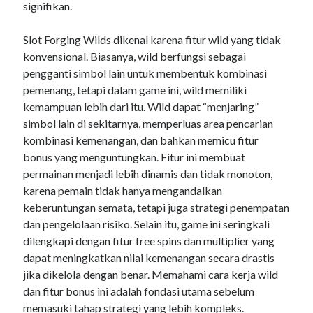
signifikan.
สล็อตเว็บตรง
เว็บสล็อต
Slot Forging Wilds dikenal karena fitur wild yang tidak
konvensional. Biasanya, wild berfungsi sebagai
เว็บตรง
pengganti simbol lain untuk membentuk kombinasi
togel online
pemenang, tetapi dalam game ini, wild memiliki
kemampuan lebih dari itu. Wild dapat “menjaring”
slot gacor
simbol lain di sekitarnya, memperluas area pencarian
sbobet
kombinasi kemenangan, dan bahkan memicu fitur
bonus yang menguntungkan. Fitur ini membuat
judi bola
permainan menjadi lebih dinamis dan tidak monoton,
karena pemain tidak hanya mengandalkan
keberuntungan semata, tetapi juga strategi penempatan
dan pengelolaan risiko. Selain itu, game ini seringkali
dilengkapi dengan fitur free spins dan multiplier yang
dapat meningkatkan nilai kemenangan secara drastis
jika dikelola dengan benar. Memahami cara kerja wild
dan fitur bonus ini adalah fondasi utama sebelum
memasuki tahap strategi yang lebih kompleks.