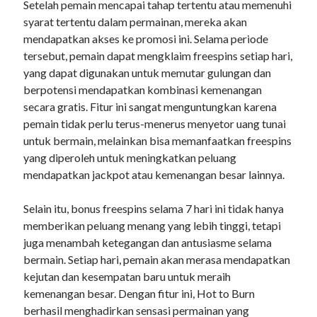
Setelah pemain mencapai tahap tertentu atau memenuhi
syarat tertentu dalam permainan, mereka akan
mendapatkan akses ke promosi ini. Selama periode
tersebut, pemain dapat mengklaim freespins setiap hari,
yang dapat digunakan untuk memutar gulungan dan
berpotensi mendapatkan kombinasi kemenangan
secara gratis. Fitur ini sangat menguntungkan karena
pemain tidak perlu terus-menerus menyetor uang tunai
untuk bermain, melainkan bisa memanfaatkan freespins
yang diperoleh untuk meningkatkan peluang
mendapatkan jackpot atau kemenangan besar lainnya.
Selain itu, bonus freespins selama 7 hari ini tidak hanya
memberikan peluang menang yang lebih tinggi, tetapi
juga menambah ketegangan dan antusiasme selama
bermain. Setiap hari, pemain akan merasa mendapatkan
kejutan dan kesempatan baru untuk meraih
kemenangan besar. Dengan fitur ini, Hot to Burn
berhasil menghadirkan sensasi permainan yang