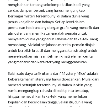
mengisahkan tentang sekelompok tikus kecil yang
cerdas dan pemberani, yang harus mengungkap
berbagai misteri tersembunyi di dalam dunia yang
penuh keajaiban dan bahaya. Setiap level dalam
permainan ini dirancang dengan grafis yang menarik dan
atmosfer yang memikat, mengajak pemain untuk
menyelami dunia yang penuh rahasia dan teka-teki yang
menantang. Melalui perjalanan mereka, pemain diajak
untuk berpikir kreatif dan menggunakan strategi untuk
menyelesaikan misi, sambil menikmati elemen cerita
yang menarik dan karakter yang menggemaskan.
Salah satu daya tarik utama dari “Mystery Mice” adalah
keberagaman misteri yang harus dipecahkan. Mulai dari
mencari petunjuk tersembunyi di dalam labirin yang
rumit, mengungkap rahasia di balik pintu tertutup,
hingga memecahkan teka-teki yang memerlukan
kejelian dan kecerdasan tinggi. Selain itu, dunia yang