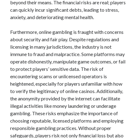
beyond their means. The financial risks are real; players
can quickly incur significant debts, leading to stress,
anxiety, and deteriorating mental health.
Furthermore, online gambling is fraught with concerns
about security and fair play. Despite regulations and
licensing in many jurisdictions, the industry is not
immune to fraud and malpractice. Some platforms may
operate dishonestly, manipulate game outcomes, or fail
to protect players’ sensitive data. The risk of
encountering scams or unlicensed operators is
heightened, especially for players unfamiliar with how
to verify the legitimacy of online casinos. Additionally,
the anonymity provided by the internet can facilitate
illegal activities like money laundering or underage
gambling. These risks emphasize the importance of
choosing reputable, licensed platforms and employing
responsible gambling practices. Without proper
safeguards, players risk not only financial loss but also