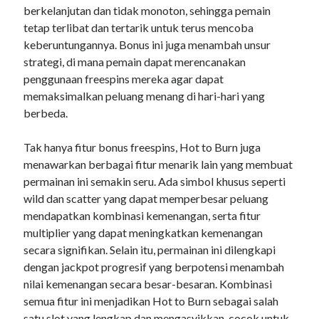
berkelanjutan dan tidak monoton, sehingga pemain
tetap terlibat dan tertarik untuk terus mencoba
keberuntungannya. Bonus ini juga menambah unsur
strategi, di mana pemain dapat merencanakan
penggunaan freespins mereka agar dapat
memaksimalkan peluang menang di hari-hari yang
berbeda.
Tak hanya fitur bonus freespins, Hot to Burn juga
menawarkan berbagai fitur menarik lain yang membuat
permainan ini semakin seru. Ada simbol khusus seperti
wild dan scatter yang dapat memperbesar peluang
mendapatkan kombinasi kemenangan, serta fitur
multiplier yang dapat meningkatkan kemenangan
secara signifikan. Selain itu, permainan ini dilengkapi
dengan jackpot progresif yang berpotensi menambah
nilai kemenangan secara besar-besaran. Kombinasi
semua fitur ini menjadikan Hot to Burn sebagai salah
satu slot yang lengkap dan mengasyikkan, cocok untuk