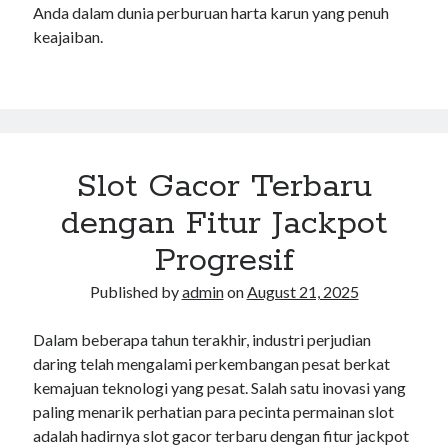
Anda dalam dunia perburuan harta karun yang penuh
keajaiban.
Slot Gacor Terbaru
dengan Fitur Jackpot
Progresif
Published by
admin
on
August 21, 2025
Dalam beberapa tahun terakhir, industri perjudian
daring telah mengalami perkembangan pesat berkat
kemajuan teknologi yang pesat. Salah satu inovasi yang
paling menarik perhatian para pecinta permainan slot
adalah hadirnya slot gacor terbaru dengan fitur jackpot