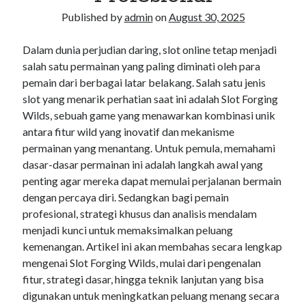
Recent Comments
Published by
admin
on
August 30, 2025
No comments to show.
Dalam dunia perjudian daring, slot online tetap menjadi
salah satu permainan yang paling diminati oleh para
Sidebar/Blogroll
pemain dari berbagai latar belakang. Salah satu jenis
slot yang menarik perhatian saat ini adalah Slot Forging
BUKTI4D
Wilds, sebuah game yang menawarkan kombinasi unik
koi800
antara fitur wild yang inovatif dan mekanisme
permainan yang menantang. Untuk pemula, memahami
situs toto
dasar-dasar permainan ini adalah langkah awal yang
penting agar mereka dapat memulai perjalanan bermain
dengan percaya diri. Sedangkan bagi pemain
sideside
profesional, strategi khusus dan analisis mendalam
menjadi kunci untuk memaksimalkan peluang
slot online
kemenangan. Artikel ini akan membahas secara lengkap
mengenai Slot Forging Wilds, mulai dari pengenalan
slot
fitur, strategi dasar, hingga teknik lanjutan yang bisa
slot
digunakan untuk meningkatkan peluang menang secara