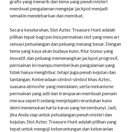
grafis yang menarik dan tema yang penuh misteri
membuat pengalaman mengejar jackpot menjadi
semakin mendebarkan dan memikat.
Secara keseluruhan, Slot Aztec Treasure Hunt adalah
pilihan tepat bagi pecinta permainan slot yang mencari
sensasi petualangan dan peluang menang besar. Dengan
tema yang kaya akan budaya kuno, fitur bonus yang
inovatif, dan peluang memenangkan jackpot progresif,
permainan ini mampu memberikan pengalaman yang
tidak hanya menghibur, tetapi juga penuh kejutan dan
tantangan. Keberadaan simbol-simbol khas Aztec,
suasana atmosfer yang mendalam, serta mekanisme
permainan yang adil dan transparan membuat pemain
merasa seperti sedang menjelajahi reruntuhan kuno
demi menemukan harta karun yang tersembunyi. Jadi,
jika Anda siap untuk petualangan penuh misteri dan
kejutan, Slot Aztec Treasure Hunt adalah pilihan yang
tepat untuk menguji keberuntungan dan keberanian