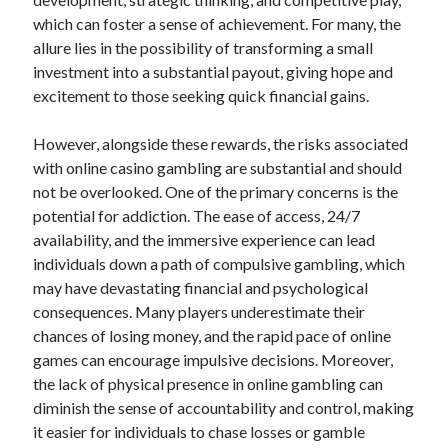
which can foster a sense of achievement. For many, the
allure lies in the possibility of transforming a small
investment into a substantial payout, giving hope and
excitement to those seeking quick financial gains.
However, alongside these rewards, the risks associated
with online casino gambling are substantial and should
not be overlooked. One of the primary concerns is the
potential for addiction. The ease of access, 24/7
availability, and the immersive experience can lead
individuals down a path of compulsive gambling, which
may have devastating financial and psychological
consequences. Many players underestimate their
chances of losing money, and the rapid pace of online
games can encourage impulsive decisions. Moreover,
the lack of physical presence in online gambling can
diminish the sense of accountability and control, making
it easier for individuals to chase losses or gamble