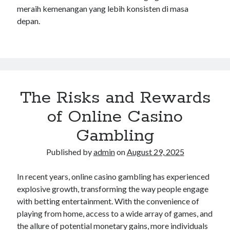
meraih kemenangan yang lebih konsisten di masa
depan.
The Risks and Rewards
of Online Casino
Gambling
Published by
admin
on
August 29, 2025
In recent years, online casino gambling has experienced
explosive growth, transforming the way people engage
with betting entertainment. With the convenience of
playing from home, access to a wide array of games, and
the allure of potential monetary gains, more individuals