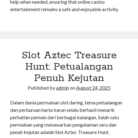
help when needed, ensuring that online casino
entertainment remains a safe and enjoyable activity.
Slot Aztec Treasure
Hunt: Petualangan
Penuh Kejutan
Published by
admin
on
August 24, 2025
Dalam dunia permainan slot daring, tema petualangan
dan perburuan harta karun selalu berhasil menarik
perhatian pemain dari berbagai kalangan. Salah satu
permainan yang menawarkan pengalaman seru dan
penuh kejutan adalah Slot Aztec Treasure Hunt.