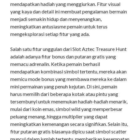
mendapatkan hadiah yang menggiurkan. Fitur visual
yang kaya dan detail ini membuat pengalaman bermain
menjadi semakin hidup dan menyenangkan,
meningkatkan antusiasme pemain untuk terus
mengeksplorasi setiap fitur yang ada.
Salah satu fitur unggulan dari Slot Aztec Treasure Hunt
adalah adanya fitur bonus dan putaran gratis yang
memacu adrenalin. Ketika pemain berhasil
mendapatkan kombinasi simbol tertentu, mereka akan
memicu mode bonus yang membawa mereka ke dalam
mini permainan yang penuh kejutan. Di sini, pemain
harus memilih dari beberapa kotak atau pintu yang
tersembunyi untuk menemukan hadiah-hadiah menarik,
mulai dari koin emas, simbol wild yang memperbesar
peluang menang, hingga multiplier yang dapat
meningkatkan kemenangan secara signifikan. Selain itu,
fitur putaran gratis biasanya dipicu saat simbol scatter
muncul dalam jumlah tertentu, memberikan kesempatan