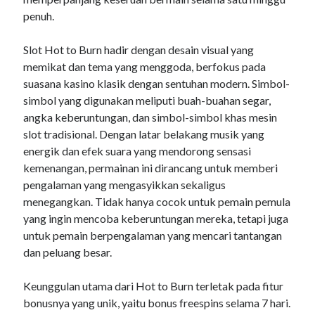
penuh.
Slot Hot to Burn hadir dengan desain visual yang
memikat dan tema yang menggoda, berfokus pada
suasana kasino klasik dengan sentuhan modern. Simbol-
simbol yang digunakan meliputi buah-buahan segar,
angka keberuntungan, dan simbol-simbol khas mesin
slot tradisional. Dengan latar belakang musik yang
energik dan efek suara yang mendorong sensasi
kemenangan, permainan ini dirancang untuk memberi
pengalaman yang mengasyikkan sekaligus
menegangkan. Tidak hanya cocok untuk pemain pemula
yang ingin mencoba keberuntungan mereka, tetapi juga
untuk pemain berpengalaman yang mencari tantangan
dan peluang besar.
Keunggulan utama dari Hot to Burn terletak pada fitur
bonusnya yang unik, yaitu bonus freespins selama 7 hari.