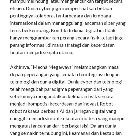
mampu melindungi atau menghancurkan target secara
efisien. Dunia cyber juga memperlihatkan betapa
pentingnya kolaborasi antarnegara dan lembaga
internasional dalam menanggulangi ancaman siber yang
terus berkembang. Konflik di dunia digital ini tidak
hanya menggambarkan perang secara fisik, tetapi juga
perang informasi, di mana strategi dan kecerdasan
buatan menjadi senjata utama.
Akhirnya, “Mecha Megaways” melambangkan masa
depan peperangan yang semakin terintegrasi dengan
teknologi dan dunia digital. Dunia cyber dan teknologi
telah mengubah paradigma peperangan dari yang
sebelumnya mengandalkan kekuatan fisik semata
menjadi kompetisi kecerdasan dan inovasi. Robot-
robot raksasa berbasis AI dan jaringan digital yang
canggih menjadi simbol kekuatan modern yang mampu
mengatasi ancaman dari berbagai sisi. Dalam dunia
yang semakin terhubung ini, keamanan dan kestabilan