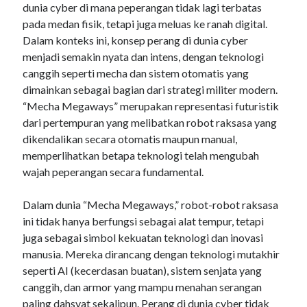
dunia cyber di mana peperangan tidak lagi terbatas
Recent Comments
pada medan fisik, tetapi juga meluas ke ranah digital.
No comments to show.
Dalam konteks ini, konsep perang di dunia cyber
menjadi semakin nyata dan intens, dengan teknologi
canggih seperti mecha dan sistem otomatis yang
Sidebar/Blogroll
dimainkan sebagai bagian dari strategi militer modern.
BUKTI4D
“Mecha Megaways” merupakan representasi futuristik
dari pertempuran yang melibatkan robot raksasa yang
koi800
dikendalikan secara otomatis maupun manual,
situs toto
memperlihatkan betapa teknologi telah mengubah
wajah peperangan secara fundamental.
Dalam dunia “Mecha Megaways,” robot-robot raksasa
sideside
ini tidak hanya berfungsi sebagai alat tempur, tetapi
juga sebagai simbol kekuatan teknologi dan inovasi
slot online
manusia. Mereka dirancang dengan teknologi mutakhir
slot
seperti AI (kecerdasan buatan), sistem senjata yang
canggih, dan armor yang mampu menahan serangan
slot
paling dahsyat sekalipun. Perang di dunia cyber tidak