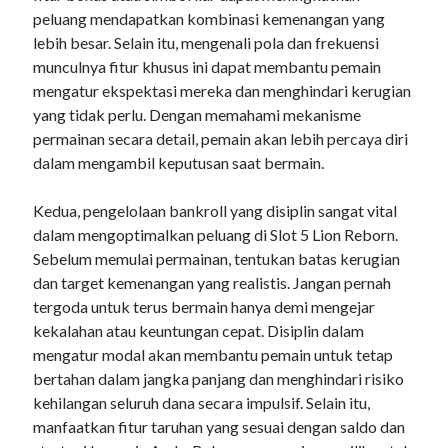
สล็อตเว็บตรง
peluang mendapatkan kombinasi kemenangan yang
lebih besar. Selain itu, mengenali pola dan frekuensi
เว็บสล็อต
munculnya fitur khusus ini dapat membantu pemain
เว็บตรง
mengatur ekspektasi mereka dan menghindari kerugian
yang tidak perlu. Dengan memahami mekanisme
togel online
permainan secara detail, pemain akan lebih percaya diri
slot gacor
dalam mengambil keputusan saat bermain.
sbobet
Kedua, pengelolaan bankroll yang disiplin sangat vital
judi bola
dalam mengoptimalkan peluang di Slot 5 Lion Reborn.
Sebelum memulai permainan, tentukan batas kerugian
dan target kemenangan yang realistis. Jangan pernah
tergoda untuk terus bermain hanya demi mengejar
kekalahan atau keuntungan cepat. Disiplin dalam
mengatur modal akan membantu pemain untuk tetap
bertahan dalam jangka panjang dan menghindari risiko
kehilangan seluruh dana secara impulsif. Selain itu,
manfaatkan fitur taruhan yang sesuai dengan saldo dan