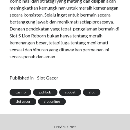
kombinasi dari strategi yang matang dan disiplin akan
meningkatkan kemungkinan untuk meraih kemenangan
secara konsisten. Selalu ingat untuk bermain secara
bertanggung jawab dan menikmati setiap prosesnya.
Dengan pendekatan yang tepat, pengalaman bermain di
Slot 5 Lion Reborn bukan hanya tentang meraih
kemenangan besar, tetapi juga tentang menikmati
sensasi dan hiburan yang ditawarkan permainan ini
secara penuh dan aman.
Published in
Slot Gacor
casino
judi bola
sbobet
slot
slot gacor
slot online
Previous Post