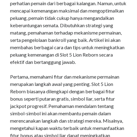
perhatian pemain dari berbagai kalangan. Namun, untuk
Recent Comments
mencapai kemenangan maksimal dan mengoptimalkan
No comments to show.
peluang, pemain tidak cukup hanya mengandalkan
keberuntungan semata. Dibutuhkan strategi yang
matang, pemahaman terhadap mekanisme permainan,
Sidebar/Blogroll
serta pengelolaan bankroll yang baik. Artikel ini akan
BUKTI4D
membahas berbagai cara dan tips untuk meningkatkan
peluang kemenangan di Slot 5 Lion Reborn secara
koi800
efektif dan bertanggung jawab.
situs toto
Pertama, memahami fitur dan mekanisme permainan
merupakan langkah awal yang penting. Slot 5 Lion
Reborn biasanya dilengkapi dengan berbagai fitur
sideside
bonus seperti putaran gratis, simbol liar, serta fitur
jackpot progresif. Pemahaman mendalam tentang
slot online
simbol-simbol ini akan membantu pemain dalam
slot
merencanakan langkah dan strategi mereka. Misalnya,
mengetahui kapan waktu terbaik untuk memanfaatkan
slot
fitur bonus atau simbol liar dapat meningkatkan