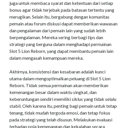
juga untuk membaca syarat dan ketentuan dari setiap
bonus agar tidak terjebak pada batasan tertentu yang
merugikan. Selain itu, bergabung dengan komunitas
pemain atau forum diskusi dapat memberikan wawasan
dan pengalaman dari pemain lain yang sudah lebih
berpengalaman. Mereka sering berbagi tips dan
strategi yang berguna dalam menghadapi permainan
Slot 5 Lion Reborn, yang dapat membantu pemain lain
dalam mengasah kemampuan mereka.
Akhirnya, konsistensi dan kesabaran adalah kunci
utama dalam mengoptimalkan peluang di Slot 5 Lion
Reborn. Tidak semua permainan akan memberikan
kemenangan besar dalam waktu singkat, dan
keberuntungan sendiri memiliki siklus yang tidak selalu
stabil. Oleh karena itu, penting bagi pemain untuk tetap
tenang, tidak mudah tergoda emosi, dan tetap fokus
pada strategi yang telah disusun. Melakukan evaluasi
terhadap pola kemenangan dan kekalahan secara