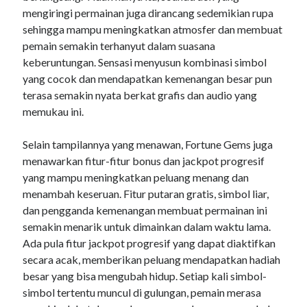
สล็อตเว็บตรง
mengiringi permainan juga dirancang sedemikian rupa
sehingga mampu meningkatkan atmosfer dan membuat
เว็บสล็อต
pemain semakin terhanyut dalam suasana
เว็บตรง
keberuntungan. Sensasi menyusun kombinasi simbol
yang cocok dan mendapatkan kemenangan besar pun
togel online
terasa semakin nyata berkat grafis dan audio yang
slot gacor
memukau ini.
sbobet
Selain tampilannya yang menawan, Fortune Gems juga
judi bola
menawarkan fitur-fitur bonus dan jackpot progresif
yang mampu meningkatkan peluang menang dan
menambah keseruan. Fitur putaran gratis, simbol liar,
dan pengganda kemenangan membuat permainan ini
semakin menarik untuk dimainkan dalam waktu lama.
Ada pula fitur jackpot progresif yang dapat diaktifkan
secara acak, memberikan peluang mendapatkan hadiah
besar yang bisa mengubah hidup. Setiap kali simbol-
simbol tertentu muncul di gulungan, pemain merasa