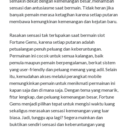
semakin dekat dengan kemenangan besar, menambah
sensasi dan antusiasme saat bermain. Tidak heran jika
banyak pemain merasa ketagihan karena setiap putaran
membawa kemungkinan kemenangan dan kejutan baru.
Rasakan sensasi tak terlupakan saat bermain slot
Fortune Gems, karena setiap putaran adalah
petualangan penuh peluang dan keberuntungan.
Permainan ini cocok untuk semua kalangan, baik
pemula maupun pemain berpengalaman, berkat sistem
yang user-friendly dan peluang menang yang adil. Selain
itu, kemudahan akses melalui perangkat mobile
memungkinkan pemain untuk menikmati permainan ini
kapan saja dan di mana saja. Dengan tema yang menarik,
fitur lengkap, dan peluang kemenangan besar, Fortune
Gems menjadi pilihan tepat untuk mengisi waktu luang
sekaligus merasakan sensasi kemenangan yang luar
biasa. Jadi, tunggu apa lagi? Segera mainkan dan
buktikan sendiri sensasi dan keberuntungan yang