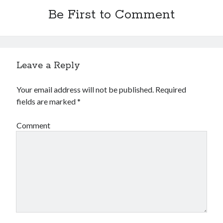
Be First to Comment
Leave a Reply
Your email address will not be published.
Required
fields are marked
*
Comment