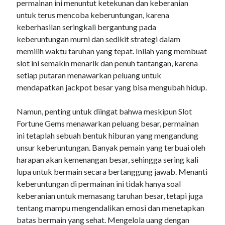
permainan ini menuntut ketekunan dan keberanian
สล็อตเว็บตรง
untuk terus mencoba keberuntungan, karena
เว็บสล็อต
keberhasilan seringkali bergantung pada
keberuntungan murni dan sedikit strategi dalam
เว็บตรง
memilih waktu taruhan yang tepat. Inilah yang membuat
togel online
slot ini semakin menarik dan penuh tantangan, karena
setiap putaran menawarkan peluang untuk
slot gacor
mendapatkan jackpot besar yang bisa mengubah hidup.
sbobet
Namun, penting untuk diingat bahwa meskipun Slot
judi bola
Fortune Gems menawarkan peluang besar, permainan
ini tetaplah sebuah bentuk hiburan yang mengandung
unsur keberuntungan. Banyak pemain yang terbuai oleh
harapan akan kemenangan besar, sehingga sering kali
lupa untuk bermain secara bertanggung jawab. Menanti
keberuntungan di permainan ini tidak hanya soal
keberanian untuk memasang taruhan besar, tetapi juga
tentang mampu mengendalikan emosi dan menetapkan
batas bermain yang sehat. Mengelola uang dengan