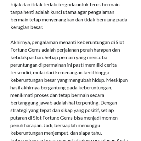
bijak dan tidak terlalu tergoda untuk terus bermain
tanpa henti adalah kunci utama agar pengalaman
bermain tetap menyenangkan dan tidak berujung pada
kerugian besar.
Akhirnya, pengalaman menanti keberuntungan di Slot
Fortune Gems adalah perjalanan penuh harapan dan
ketidakpastian. Setiap pemain yang mencoba
peruntungan di permainan ini pasti memiliki cerita
tersendiri, mulai dari kemenangan kecil hingga
keberuntungan besar yang mengubah hidup. Meskipun
hasil akhirnya bergantung pada keberuntungan,
menikmati proses dan tetap bermain secara
bertanggung jawab adalah hal terpenting. Dengan
strategi yang tepat dan sikap yang positif, setiap
putaran di Slot Fortune Gems bisa menjadi momen
penuh harapan. Jadi, bersiaplah menunggu
keberuntungan menjemput, dan siapa tahu,
keberuntungan besar menanti di ujung perjalanan Anda.