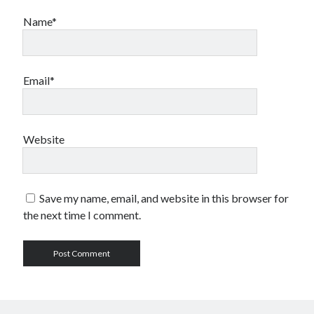
Name*
Email*
Website
Save my name, email, and website in this browser for
the next time I comment.