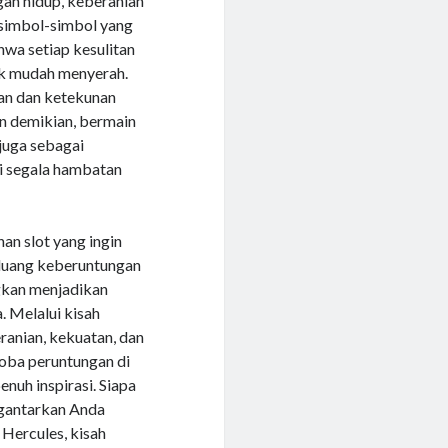
an hidup, keberanian
 simbol-simbol yang
wa setiap kesulitan
dak mudah menyerah.
ian dan ketekunan
an demikian, bermain
 juga sebagai
i segala hambatan
nan slot yang ingin
eluang keberuntungan
ngkan menjadikan
. Melalui kisah
ranian, kekuatan, dan
coba peruntungan di
enuh inspirasi. Siapa
ngantarkan Anda
 Hercules, kisah