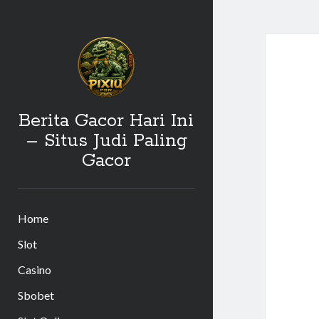
Berita Gacor Hari Ini
– Situs Judi Paling
Gacor
Home
Slot
Casino
Sbobet