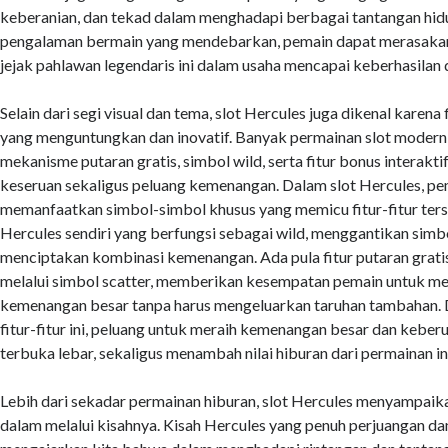
keberanian, dan tekad dalam menghadapi berbagai tantangan hidu
pengalaman bermain yang mendebarkan, pemain dapat merasakan
jejak pahlawan legendaris ini dalam usaha mencapai keberhasilan
Selain dari segi visual dan tema, slot Hercules juga dikenal karena 
yang menguntungkan dan inovatif. Banyak permainan slot moder
mekanisme putaran gratis, simbol wild, serta fitur bonus interak
keseruan sekaligus peluang kemenangan. Dalam slot Hercules, pe
memanfaatkan simbol-simbol khusus yang memicu fitur-fitur ters
Hercules sendiri yang berfungsi sebagai wild, menggantikan simbo
menciptakan kombinasi kemenangan. Ada pula fitur putaran grati
melalui simbol scatter, memberikan kesempatan pemain untuk m
kemenangan besar tanpa harus mengeluarkan taruhan tambahan.
fitur-fitur ini, peluang untuk meraih kemenangan besar dan kebe
terbuka lebar, sekaligus menambah nilai hiburan dari permainan in
Lebih dari sekadar permainan hiburan, slot Hercules menyampaik
dalam melalui kisahnya. Kisah Hercules yang penuh perjuangan da