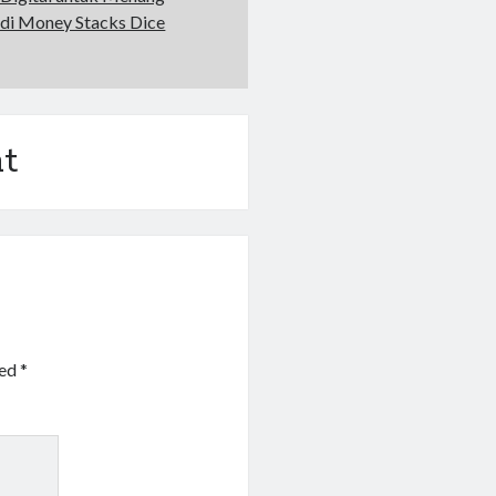
 di Money Stacks Dice
t
ked
*