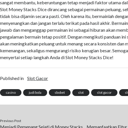
sangat membantu, keberuntungan tetap menjadi faktor utama dal
Slot Money Stacks Dice dirancang sebagai permainan peluang, s
tidak bisa dijamin secara pasti. Oleh karena itu, bermainlah denga
menyenangkan dan jangan terlalu terikat pada hasil akhir. Berma
jawab dan menganggap permainan ini sebagai hiburan akan mem
pengalaman bermain tetap positif. Dengan mengikuti panduan ini s
akan meningkatkan peluang untuk menang secara konsisten dan m
kemenangan, sekaligus mengurangi risiko kerugian besar. Semoga
menyertai setiap langkah Anda di Slot Money Stacks Dice!
Published in
Slot Gacor
casino
judi bola
sbobet
slot
slot gacor
sl
Previous Post
Menjadi Pemenang Sejati di Money Stacks
Memanfaatkan Fitur 