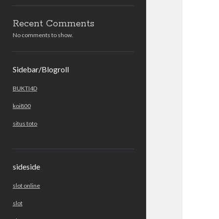
Recent Comments
No comments to show.
Sidebar/Blogroll
BUKTI4D
koi800
situs toto
sideside
slot online
slot