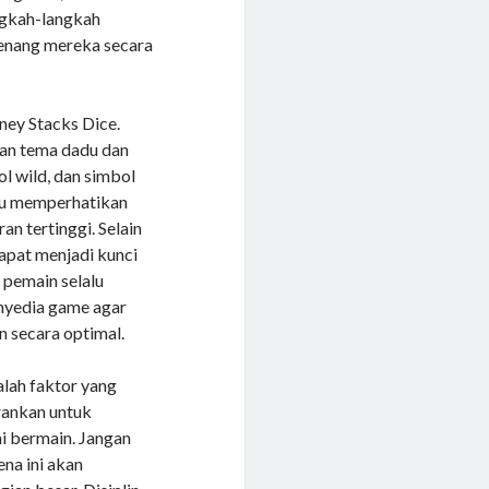
angkah-langkah
enang mereka secara
ey Stacks Dice.
gan tema dadu dan
ol wild, dan simbol
lu memperhatikan
 tertinggi. Selain
dapat menjadi kunci
 pemain selalu
nyedia game agar
n secara optimal.
lah faktor yang
rankan untuk
i bermain. Jangan
na ini akan