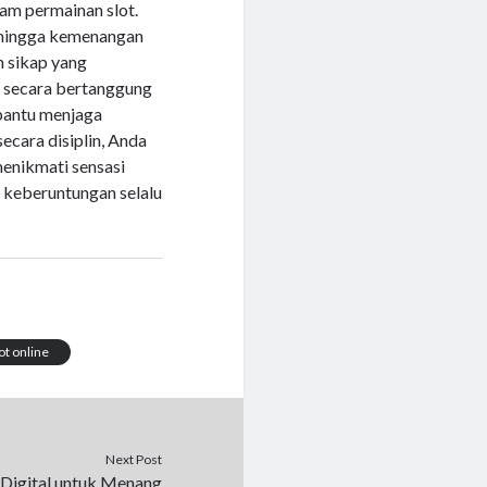
am permainan slot.
ehingga kemenangan
n sikap yang
in secara bertanggung
bantu menjaga
ecara disiplin, Anda
enikmati sensasi
 keberuntungan selalu
ot online
Next Post
Digital untuk Menang