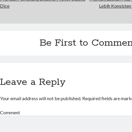
Dice
Lebih Konsisten
Be First to Commen
Leave a Reply
Your email address will not be published.
Required fields are mar
Comment