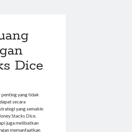
uang
gan
ks Dice
 penting yang tidak
 dapat secara
strategi yang semakin
Money Stacks Dice.
api juga melibatkan
Dengan memanfaatkan