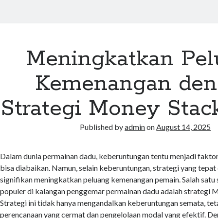
Meningkatkan Pel
Kemenangan den
Strategi Money Stac
Published by
admin
on
August 14, 2025
Dalam dunia permainan dadu, keberuntungan tentu menjadi faktor
bisa diabaikan. Namun, selain keberuntungan, strategi yang tepat
signifikan meningkatkan peluang kemenangan pemain. Salah satu 
populer di kalangan penggemar permainan dadu adalah strategi 
Strategi ini tidak hanya mengandalkan keberuntungan semata, tet
perencanaan yang cermat dan pengelolaan modal yang efektif. 