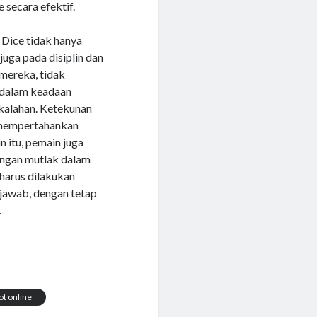
secara efektif.
 Dice tidak hanya
uga pada disiplin dan
mereka, tidak
 dalam keadaan
ekalahan. Ketekunan
n mempertahankan
 itu, pemain juga
angan mutlak dalam
harus dilakukan
jawab, dengan tetap
.
ot online