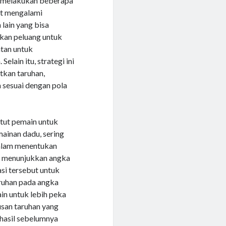
t melakukan beberapa
at mengalami
 lain yang bisa
kan peluang untuk
tan untuk
lain itu, strategi ini
tkan taruhan,
 sesuai dengan pola
ntut pemain untuk
ainan dadu, sering
 dalam menentukan
ir menunjukkan angka
si tersebut untuk
ruhan pada angka
in untuk lebih peka
usan taruhan yang
 hasil sebelumnya