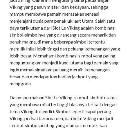
Recent Comments
Viking yang penuh misteri dan kekayaan, sehingga
No comments to show.
mampu membawa pemain merasakan sensasi
menjelajahi dunia para penakluk laut Utara. Salah satu
daya tarik utama dari Slot Le Viking adalah kombinasi
Sidebar/Blogroll
simbol-simbolnya yang dirancang secara menarik dan
penuh makna, di mana beberapa simbol tertentu
BUKTI4D
memiliki nilai lebih tinggi dan peluang kemenangan yang
koi800
lebih besar. Memahami kombinasi simbol yang paling
menguntungkan menjadi kunci utama bagi pemain yang
situs toto
ingin memaksimalkan peluang meraih kemenangan
besar dan mendapatkan hadiah jackpot yang
menggoda.
sideside
Dalam permainan Slot Le Viking, simbol-simbol utama
slot online
yang membawa nilai tertinggi biasanya terkait dengan
tema Viking itu sendiri. Simbol seperti kapal perang
slot
Viking, perisai berornamen, dan helm Viking menjadi
slot
simbol-simbol penting yang mampu memberikan