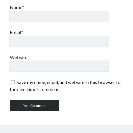
Name*
Email*
Website
Save my name, email, and website in this browser for
the next time I comment.