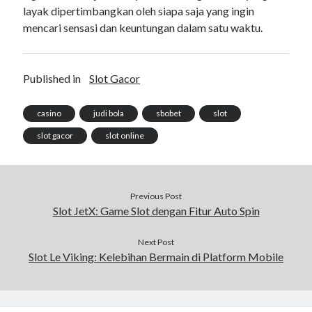
layak dipertimbangkan oleh siapa saja yang ingin
mencari sensasi dan keuntungan dalam satu waktu.
Published in
Slot Gacor
casino
judi bola
sbobet
slot
slot gacor
slot online
Previous Post
Slot JetX: Game Slot dengan Fitur Auto Spin
Next Post
Slot Le Viking: Kelebihan Bermain di Platform Mobile