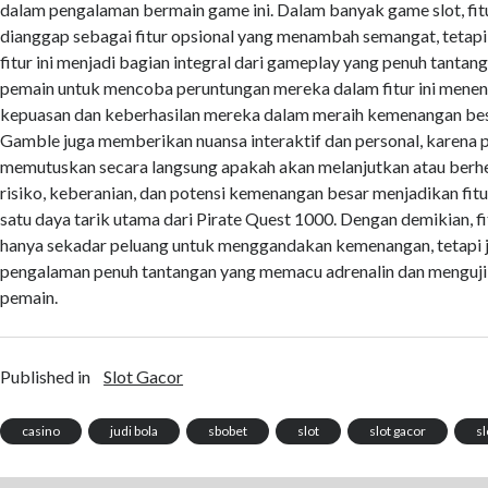
dalam pengalaman bermain game ini. Dalam banyak game slot, fitu
dianggap sebagai fitur opsional yang menambah semangat, tetapi 
fitur ini menjadi bagian integral dari gameplay yang penuh tantan
pemain untuk mencoba peruntungan mereka dalam fitur ini menen
kepuasan dan keberhasilan mereka dalam meraih kemenangan besar.
Gamble juga memberikan nuansa interaktif dan personal, karena 
memutuskan secara langsung apakah akan melanjutkan atau berhe
risiko, keberanian, dan potensi kemenangan besar menjadikan fitur
satu daya tarik utama dari Pirate Quest 1000. Dengan demikian, f
hanya sekadar peluang untuk menggandakan kemenangan, tetapi 
pengalaman penuh tantangan yang memacu adrenalin dan menguji 
pemain.
Published in
Slot Gacor
casino
judi bola
sbobet
slot
slot gacor
sl