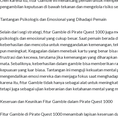
Oleh karena itu, fitur Gamble ini menantang pemain untuk mem
pengambilan keputusan di bawah tekanan dan mengelola risiko sec
Tantangan Psikologis dan Emosional yang Dihadapi Pemain
Selain dari segi strategi, fitur Gamble di Pirate Quest 1000 juga
psikologis dan emosional yang cukup besar. Saat pemain berada 
keberhasilan dan mencoba untuk menggandakan kemenangan, te
pun meningkat. Kegagalan dalam menebak kartu yang benar bisa
frustrasi dan kecewa, terutama jika kemenangan yang diharapkan 
mata. Sebaliknya, keberhasilan dalam gamble bisa memberikan ra
kepuasan yang luar biasa. Tantangan ini menguji kekuatan mental
mengendalikan emosi mereka dan menjaga fokus saat menghadapi 
karena itu, fitur Gamble tidak hanya sebagai alat untuk meningk
tetapi juga sebagai ujian keberanian dan ketahanan mental yang 
Keseruan dan Keunikan Fitur Gamble dalam Pirate Quest 1000
Fitur Gamble di Pirate Quest 1000 menambah lapisan keseruan da