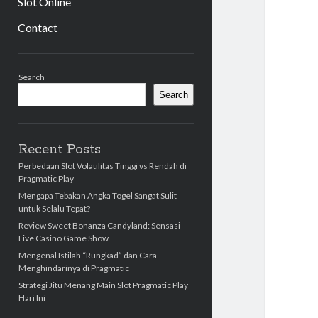
Slot Online
Contact
Sidebar
Search
Search
Recent Posts
Perbedaan Slot Volatilitas Tinggi vs Rendah di
Pragmatic Play
Mengapa Tebakan Angka Togel Sangat Sulit
untuk Selalu Tepat?
Review Sweet Bonanza Candyland: Sensasi
Live Casino Game Show
Mengenal Istilah “Rungkad” dan Cara
Menghindarinya di Pragmatic
Strategi Jitu Menang Main Slot Pragmatic Play
Hari Ini