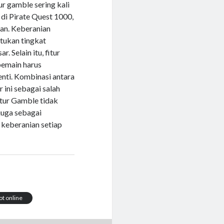
r gamble sering kali
di Pirate Quest 1000,
gan. Keberanian
tukan tingkat
 Selain itu, fitur
pemain harus
nti. Kombinasi antara
 ini sebagai salah
itur Gamble tidak
juga sebagai
keberanian setiap
ot online