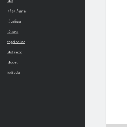
slot
สล็อตเว็บตรง
เว็บสล็อต
เว็บตรง
togel online
slot gacor
sbobet
judi bola