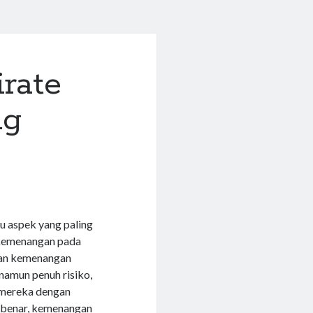
irate
ng
u aspek yang paling
 kemenangan pada
kan kemenangan
namun penuh risiko,
 mereka dengan
 benar, kemenangan