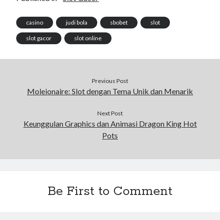
casino
judi bola
sbobet
slot
slot gacor
slot online
Previous Post
Moleionaire: Slot dengan Tema Unik dan Menarik
Next Post
Keunggulan Graphics dan Animasi Dragon King Hot
Pots
Be First to Comment