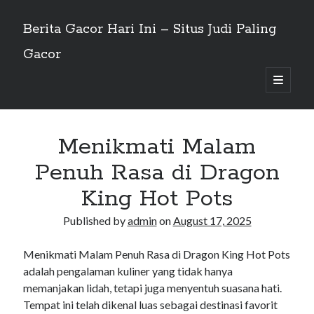
Berita Gacor Hari Ini – Situs Judi Paling
Gacor
open
primary
Sidebar
menu
Search
Search
Menikmati Malam
Penuh Rasa di Dragon
Recent Posts
King Hot Pots
Perbedaan Slot Volatilitas Tinggi vs Rendah di Pragmatic Play
Published by
admin
on
August 17, 2025
Mengapa Tebakan Angka Togel Sangat Sulit untuk Selalu Tepat?
Review Sweet Bonanza Candyland: Sensasi Live Casino Game Show
Menikmati Malam Penuh Rasa di Dragon King Hot Pots
Mengenal Istilah “Rungkad” dan Cara Menghindarinya di Pragmatic
adalah pengalaman kuliner yang tidak hanya
Strategi Jitu Menang Main Slot Pragmatic Play Hari Ini
memanjakan lidah, tetapi juga menyentuh suasana hati.
Tempat ini telah dikenal luas sebagai destinasi favorit