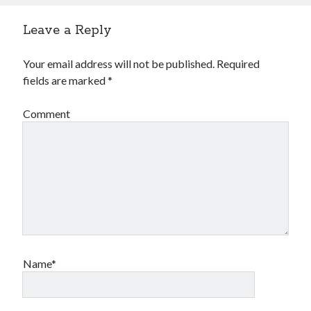
Leave a Reply
Your email address will not be published.
Required
fields are marked
*
Comment
Name*