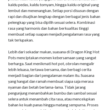
สล็อตเว็บตรง
kaldu pedas, kaldu tomyam, hingga kaldu original yang
lembut dan menenangkan. Setiap porsi disusun dengan
เว็บสล็อต
rapi dan disajikan lengkap dengan berbagai jenis bahan
เว็บตรง
pelengkap yang bisa dipilih sesuai selera. Kombinasi
rasa yang harmonis dan bahan berkualitas tinggi
togel online
membuat setiap suapan menjadi pengalaman rasa yang
slot gacor
tak terlupakan.
sbobet
Lebih dari sekadar makan, suasana di Dragon King Hot
judi bola
Pots menciptakan momen kebersamaan yang sangat
berharga. Saat menikmati hot pot, obrolan mengalir
lebih leluasa, tertawa bersama, dan berbagi cerita
menjadi bagian dari pengalaman malam itu. Suasana
yang hangat dan ramah membuat siapa saja merasa
nyaman dan betah berlama-lama. Tidak jarang
pengunjung menambahkan bumbu dan sambal sesuai
selera untuk menambah cita rasa, atau mencelupkan
bahan ke kuah panas hingga matang sempurna. Proses