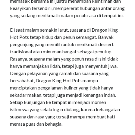
memasak bersama ini justru menambah keintiman dan
keasyikan tersendiri, mempererat hubungan antar orang
yang sedang menikmati malam penuh rasa di tempat ini.
Di saat malam semakin larut, suasana di Dragon King
Hot Pots tetap hidup dan penuh semangat. Banyak
pengunjung yang memilih untuk menikmati dessert
tradisional atau minuman hangat sebagai penutup.
Rasanya, suasana malam yang penuh rasa di sini tidak
hanya memanjakan lidah, tetapi juga menyentuh jiwa.
Dengan pelayanan yang ramah dan suasana yang
bersahabat, Dragon King Hot Pots mampu
menciptakan pengalaman kuliner yang tidak hanya
sekadar makan, tetapi juga menjadi kenangan indah.
Setiap kunjungan ke tempat ini menjadi momen
istimewa yang selalu ingin diulang, karena kehangatan
suasana dan rasa yang tersaji mampu membuat hati
merasa puas dan bahagia.