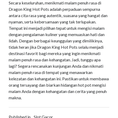
Secara keseluruhan, menikmati malam penuh rasa di
Dragon King Hot Pots adalah perpaduan sempurna
antara cita rasa yang autentik, suasana yang hangat dan
nyaman, serta kebersamaan yang tak terlupakan.
Tempat ini menjadi pilihan tepat untuk mengisi malam
dengan pengalaman kuliner yang memuaskan hati dan
lidah. Dengan berbagai keunggulan yang dimilikinya,
tidak heran jika Dragon King Hot Pots selalu menjadi
destinasi favorit bagi mereka yang ingin menikmati
malam penuh rasa dan kehangatan. Jadi, tunggu apa
lagi? Segera rencanakan kunjungan Anda dan nikmati
malam penuh rasa di tempat yang menawarkan
kelezatan dan kehangatan ini. Pastikan untuk membawa
orang tersayang dan biarkan hidangan hot pot mengisi
malam Anda dengan kehangatan dan cerita yang penuh
makna.
Published in
Slot Gacor