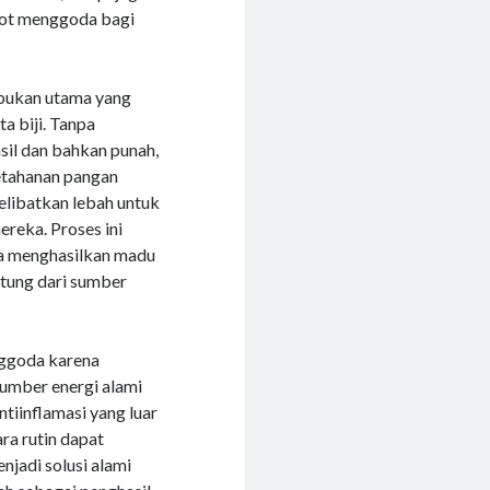
ot menggoda bagi
rbukan utama yang
 biji. Tanpa
il dan bahkan punah,
etahanan pangan
melibatkan lebah untuk
reka. Proses ini
ga menghasilkan madu
ntung dari sumber
ggoda karena
umber energi alami
ntiinflamasi yang luar
ra rutin dapat
jadi solusi alami