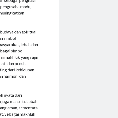
ah sebagai penghasil
 pengusaha madu,
 meningkatkan
 budaya dan spiritual
an simbol
asyarakat, lebah dan
ebagai simbol
i makhluk yang rajin
anis dan penuh
ting dari kehidupan
n harmoni dan
h nyata dari
 juga manusia. Lebah
yang aman, sementara
at. Sebagai makhluk