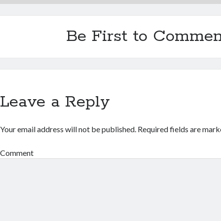
Be First to Commen
Leave a Reply
Your email address will not be published.
Required fields are mar
Comment