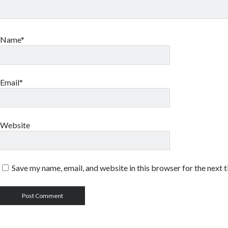
Name*
Email*
Website
Save my name, email, and website in this browser for the next 