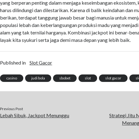
yang berperan penting dalam menjaga keseimbangan ekosistem, 
harus dilindungi dan dilestarikan. Karena di balik keindahan dan
berikan, terdapat tanggung jawab besar bagi manusia untuk menj
populasi lebah dan keberlangsungan produksi madu yang menjadi 
alam yang tak ternilai harganya. Kombinasi jackpot ini benar-be
layak kita syukuri serta jaga demi masa depan yang lebih baik.
Published in
Slot Gacor
casino
judi bola
sbobet
slot
slot gacor
sl
Previous Post
Lebah Sibuk, Jackpot Menunggu
Strategi Jitu
Menang 