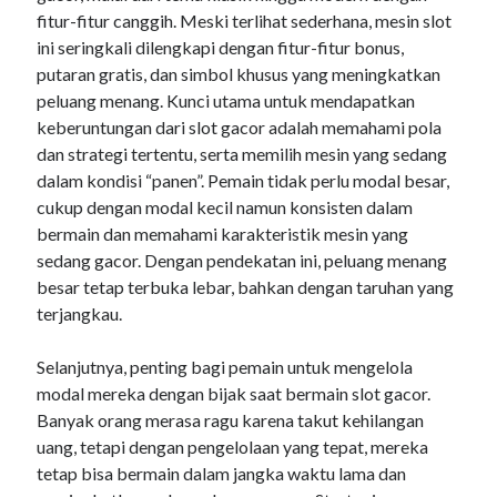
สล็อตเว็บตรง
fitur-fitur canggih. Meski terlihat sederhana, mesin slot
ini seringkali dilengkapi dengan fitur-fitur bonus,
เว็บสล็อต
putaran gratis, dan simbol khusus yang meningkatkan
เว็บตรง
peluang menang. Kunci utama untuk mendapatkan
keberuntungan dari slot gacor adalah memahami pola
togel online
dan strategi tertentu, serta memilih mesin yang sedang
slot gacor
dalam kondisi “panen”. Pemain tidak perlu modal besar,
cukup dengan modal kecil namun konsisten dalam
sbobet
bermain dan memahami karakteristik mesin yang
judi bola
sedang gacor. Dengan pendekatan ini, peluang menang
besar tetap terbuka lebar, bahkan dengan taruhan yang
terjangkau.
Selanjutnya, penting bagi pemain untuk mengelola
modal mereka dengan bijak saat bermain slot gacor.
Banyak orang merasa ragu karena takut kehilangan
uang, tetapi dengan pengelolaan yang tepat, mereka
tetap bisa bermain dalam jangka waktu lama dan