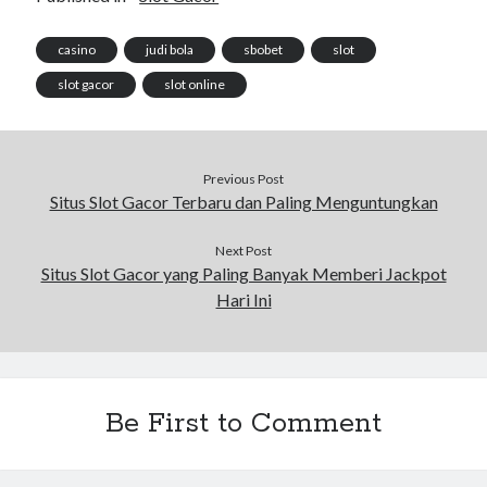
casino
judi bola
sbobet
slot
slot gacor
slot online
Previous Post
Situs Slot Gacor Terbaru dan Paling Menguntungkan
Next Post
Situs Slot Gacor yang Paling Banyak Memberi Jackpot
Hari Ini
Be First to Comment