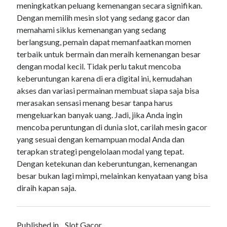
meningkatkan peluang kemenangan secara signifikan.
Dengan memilih mesin slot yang sedang gacor dan
memahami siklus kemenangan yang sedang
berlangsung, pemain dapat memanfaatkan momen
terbaik untuk bermain dan meraih kemenangan besar
dengan modal kecil. Tidak perlu takut mencoba
keberuntungan karena di era digital ini, kemudahan
akses dan variasi permainan membuat siapa saja bisa
merasakan sensasi menang besar tanpa harus
mengeluarkan banyak uang. Jadi, jika Anda ingin
mencoba peruntungan di dunia slot, carilah mesin gacor
yang sesuai dengan kemampuan modal Anda dan
terapkan strategi pengelolaan modal yang tepat.
Dengan ketekunan dan keberuntungan, kemenangan
besar bukan lagi mimpi, melainkan kenyataan yang bisa
diraih kapan saja.
Published in
Slot Gacor