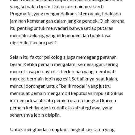
yang semakin besar. Dalam permainan seperti
Pragmatic, yang mengandalkan sistem acak, tidak ada
jaminan kemenangan dalam jangka pendek. Oleh karena
itu, penting untuk menyadari bahwa setiap putaran
memiliki peluang yang independen dan tidak bisa
diprediksi secara pasti.
Selain itu, faktor psikologis juga memegang peranan
besar. Ketika pemain mengalami kemenangan, sering
muncul rasa percaya diri berlebihan yang membuat
mereka bermain lebih agresif. Sebaliknya, saat kalah,
muncul dorongan untuk “balik modal” yang justru
membuat pemain mengambil keputusan impulsif. Siklus
ini menjadi salah satu pemicu utama rungkad karena
pemain kehilangan kendali atas strategi awal yang
seharusnya lebih disiplin.
Untuk menghindari rungkad, langkah pertama yang