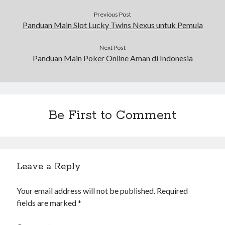
Previous Post
Panduan Main Slot Lucky Twins Nexus untuk Pemula
Next Post
Panduan Main Poker Online Aman di Indonesia
Be First to Comment
Leave a Reply
Your email address will not be published.
Required
fields are marked
*