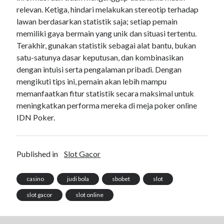
relevan. Ketiga, hindari melakukan stereotip terhadap
lawan berdasarkan statistik saja; setiap pemain
memiliki gaya bermain yang unik dan situasi tertentu.
Terakhir, gunakan statistik sebagai alat bantu, bukan
satu-satunya dasar keputusan, dan kombinasikan
dengan intuisi serta pengalaman pribadi. Dengan
mengikuti tips ini, pemain akan lebih mampu
memanfaatkan fitur statistik secara maksimal untuk
meningkatkan performa mereka di meja poker online
IDN Poker.
Published in
Slot Gacor
casino
judi bola
sbobet
slot
slot gacor
slot online