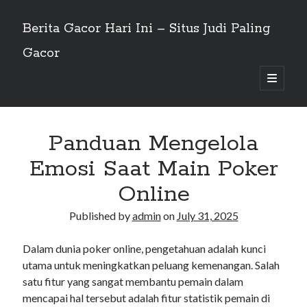
Berita Gacor Hari Ini – Situs Judi Paling
Gacor
open
primary
Sidebar
menu
Search
Search
Panduan Mengelola
Emosi Saat Main Poker
Recent Posts
Online
Perbedaan Slot Volatilitas Tinggi vs Rendah di Pragmatic Play
Published by
admin
on
July 31, 2025
Mengapa Tebakan Angka Togel Sangat Sulit untuk Selalu Tepat?
Review Sweet Bonanza Candyland: Sensasi Live Casino Game Show
Dalam dunia poker online, pengetahuan adalah kunci
Mengenal Istilah “Rungkad” dan Cara Menghindarinya di Pragmatic
utama untuk meningkatkan peluang kemenangan. Salah
Strategi Jitu Menang Main Slot Pragmatic Play Hari Ini
satu fitur yang sangat membantu pemain dalam
mencapai hal tersebut adalah fitur statistik pemain di