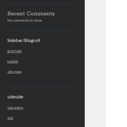
Recent Comments
No comments to show.
Sidebar/Blogroll
BUKTI4D
koi800
situs toto
sideside
slot online
slot