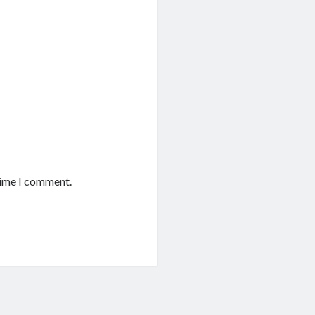
time I comment.