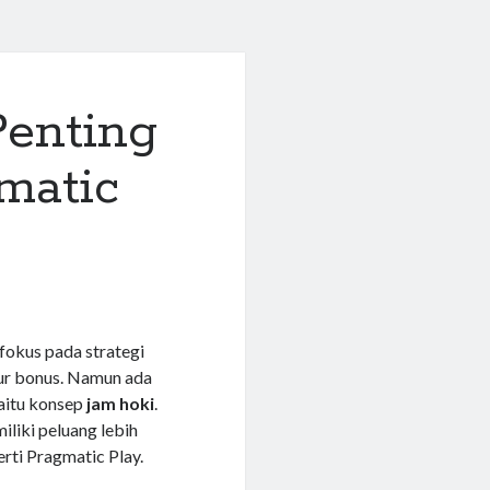
enting
matic
fokus pada strategi
tur bonus. Namun ada
yaitu konsep
jam hoki
.
iliki peluang lebih
rti Pragmatic Play.