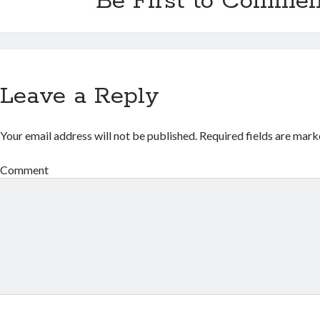
Be First to Commen
Leave a Reply
Your email address will not be published.
Required fields are mar
Comment