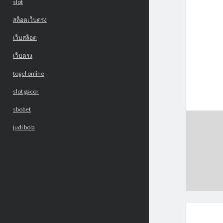
slot
สล็อตเว็บตรง
เว็บสล็อต
เว็บตรง
togel online
slot gacor
sbobet
judi bola