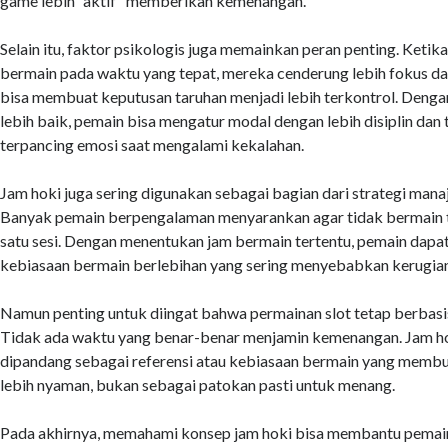
game lebih “aktif” memberikan kemenangan.
Selain itu, faktor psikologis juga memainkan peran penting. Keti
bermain pada waktu yang tepat, mereka cenderung lebih fokus dan 
bisa membuat keputusan taruhan menjadi lebih terkontrol. Denga
lebih baik, pemain bisa mengatur modal dengan lebih disiplin dan
terpancing emosi saat mengalami kekalahan.
Jam hoki juga sering digunakan sebagai bagian dari strategi man
Banyak pemain berpengalaman menyarankan agar tidak bermain t
satu sesi. Dengan menentukan jam bermain tertentu, pemain dapa
kebiasaan bermain berlebihan yang sering menyebabkan kerugian
Namun penting untuk diingat bahwa permainan slot tetap berbas
Tidak ada waktu yang benar-benar menjamin kemenangan. Jam h
dipandang sebagai referensi atau kebiasaan bermain yang memb
lebih nyaman, bukan sebagai patokan pasti untuk menang.
Pada akhirnya, memahami konsep jam hoki bisa membantu pemai