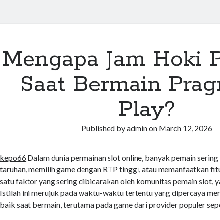
Mengapa Jam Hoki P
Saat Bermain Prag
Play?
Published by
admin
on
March 12, 2026
kepo66
Dalam dunia permainan slot online, banyak pemain sering 
taruhan, memilih game dengan RTP tinggi, atau memanfaatkan fi
satu faktor yang sering dibicarakan oleh komunitas pemain slot, 
Istilah ini merujuk pada waktu-waktu tertentu yang dipercaya mem
baik saat bermain, terutama pada game dari provider populer sepe