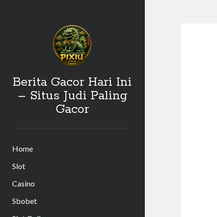
Berita Gacor Hari Ini
– Situs Judi Paling
Gacor
Home
Slot
Casino
Sbobet