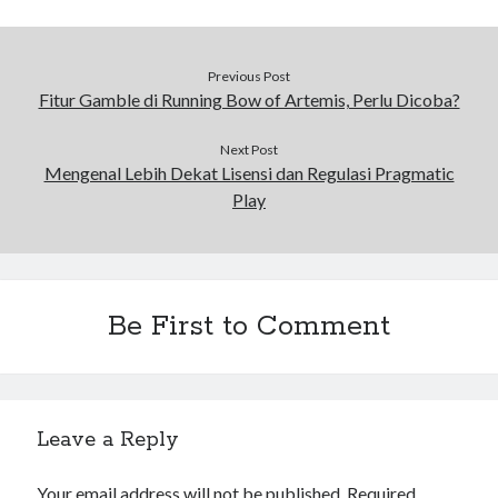
Previous Post
Fitur Gamble di Running Bow of Artemis, Perlu Dicoba?
Next Post
Mengenal Lebih Dekat Lisensi dan Regulasi Pragmatic
Play
Be First to Comment
Leave a Reply
Your email address will not be published.
Required