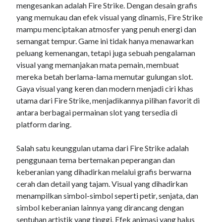
mengesankan adalah Fire Strike. Dengan desain grafis
Recent Comments
yang memukau dan efek visual yang dinamis, Fire Strike
No comments to show.
mampu menciptakan atmosfer yang penuh energi dan
semangat tempur. Game ini tidak hanya menawarkan
peluang kemenangan, tetapi juga sebuah pengalaman
Sidebar/Blogroll
visual yang memanjakan mata pemain, membuat
BUKTI4D
mereka betah berlama-lama memutar gulungan slot.
Gaya visual yang keren dan modern menjadi ciri khas
koi800
utama dari Fire Strike, menjadikannya pilihan favorit di
situs toto
antara berbagai permainan slot yang tersedia di
platform daring.
Salah satu keunggulan utama dari Fire Strike adalah
sideside
penggunaan tema bertemakan peperangan dan
keberanian yang dihadirkan melalui grafis berwarna
slot online
cerah dan detail yang tajam. Visual yang dihadirkan
slot
menampilkan simbol-simbol seperti petir, senjata, dan
simbol keberanian lainnya yang dirancang dengan
slot
sentuhan artistik yang tinggi. Efek animasi yang halus