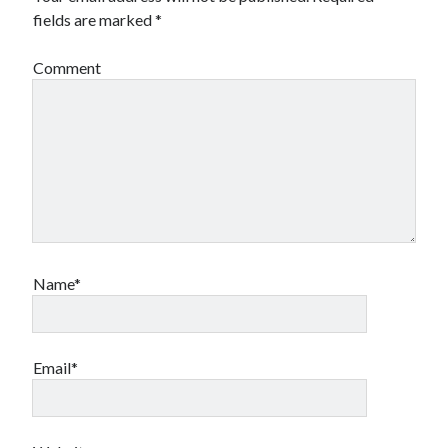
fields are marked
*
Comment
Name*
Email*