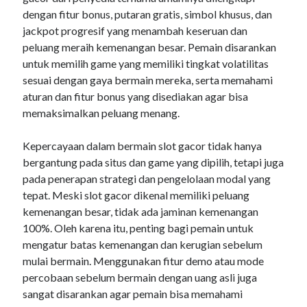
dengan fitur bonus, putaran gratis, simbol khusus, dan
jackpot progresif yang menambah keseruan dan
peluang meraih kemenangan besar. Pemain disarankan
untuk memilih game yang memiliki tingkat volatilitas
sesuai dengan gaya bermain mereka, serta memahami
aturan dan fitur bonus yang disediakan agar bisa
memaksimalkan peluang menang.
Kepercayaan dalam bermain slot gacor tidak hanya
bergantung pada situs dan game yang dipilih, tetapi juga
pada penerapan strategi dan pengelolaan modal yang
tepat. Meski slot gacor dikenal memiliki peluang
kemenangan besar, tidak ada jaminan kemenangan
100%. Oleh karena itu, penting bagi pemain untuk
mengatur batas kemenangan dan kerugian sebelum
mulai bermain. Menggunakan fitur demo atau mode
percobaan sebelum bermain dengan uang asli juga
sangat disarankan agar pemain bisa memahami