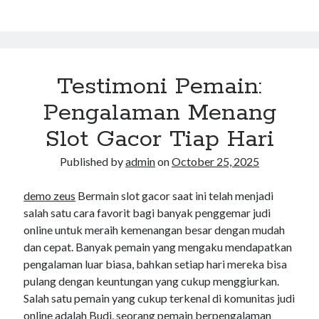
Testimoni Pemain:
Pengalaman Menang
Slot Gacor Tiap Hari
Published by
admin
on
October 25, 2025
demo zeus
Bermain slot gacor saat ini telah menjadi
salah satu cara favorit bagi banyak penggemar judi
online untuk meraih kemenangan besar dengan mudah
dan cepat. Banyak pemain yang mengaku mendapatkan
pengalaman luar biasa, bahkan setiap hari mereka bisa
pulang dengan keuntungan yang cukup menggiurkan.
Salah satu pemain yang cukup terkenal di komunitas judi
online adalah Budi, seorang pemain berpengalaman