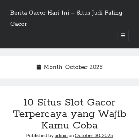
Berita Gacor Hari Ini – Situs Judi Paling
Gacor
open
primary
Sidebar
menu
Search
Search
Month:
October 2025
Recent Posts
Perbedaan Slot Volatilitas Tinggi vs Rendah di Pragmatic Play
Mengapa Tebakan Angka Togel Sangat Sulit untuk Selalu Tepat?
10 Situs Slot Gacor
Review Sweet Bonanza Candyland: Sensasi Live Casino Game Show
Terpercaya yang Wajib
Mengenal Istilah “Rungkad” dan Cara Menghindarinya di Pragmatic
Strategi Jitu Menang Main Slot Pragmatic Play Hari Ini
Kamu Coba
Published by
admin
on
October 30, 2025