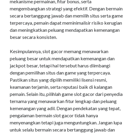
mekanisme permainan, fitur bonus, serta
mengembangkan strategi yang efektif. Dengan bermain
secara bertanggung jawab dan memilih situs serta game
terpercaya, pemain dapat meminimalisir risiko kerugian
dan meningkatkan peluang mendapatkan kemenangan
besar secara konsisten.
Kesimpulannya, slot gacor memang menawarkan
peluang besar untuk mendapatkan kemenangan dan
jackpot besar, tetapi hal tersebut harus diimbangi
dengan pemilihan situs dan game yang terpercaya.
Pastikan situs yang dipilih memiliki lisensi resmi,
keamanan terjamin, serta reputasi baik di kalangan
pemain. Selain itu, pilihlah game slot gacor dari penyedia
ternama yang menawarkan fitur lengkap dan peluang
kemenangan yang adil. Dengan pendekatan yang tepat,
pengalaman bermain slot gacor tidak hanya
menyenangkan tetapi juga menguntungkan. Jangan lupa
untuk selalu bermain secara bertanggung jawab dan