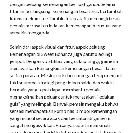
dengan peluang kemenangan berlipat ganda. Selama
fitur ini berlangsung, kemenangan bisa terus bertambah
karena mekanisme Tumble tetap aktif, memungkinkan
pemain merasakan ledakan kemenangan beruntun yang
semakin menggoda.
Selain dari aspek visual dan fitur, aspek peluang
kemenangan di Sweet Bonanza juga patut diacungi
jempol. Dengan volatilitas yang cukup tinggi, game ini
menawarkan kemungkinan kemenangan besar dalam
setiap putaran. Meskipun keberuntungan tetap menjadi
faktor utama, strategi pengelolaan saldo dan waktu
bermain yang tepat dapat membantu pemain
memaksimalkan peluang untuk merasakan “ledakan
gula” yang melimpah. Banyak pemain mengaku bahwa
sensasi mendapatkan kombinasi simbol kemenangan
yang muncul secara acak dan beruntun di game ini
sangat mengasyikkan. Rasanya seperti menikmati
sekotak permen berisi kejutan manis yang tidak pernah