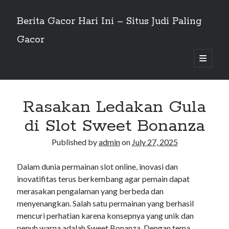
Berita Gacor Hari Ini – Situs Judi Paling
Gacor
open
primary
Sidebar
menu
Search
Search
Rasakan Ledakan Gula
di Slot Sweet Bonanza
Recent Posts
Published by
admin
on
July 27, 2025
Perbedaan Slot Volatilitas Tinggi vs Rendah di Pragmatic Play
Mengapa Tebakan Angka Togel Sangat Sulit untuk Selalu Tepat?
Dalam dunia permainan slot online, inovasi dan
Review Sweet Bonanza Candyland: Sensasi Live Casino Game Show
inovatifitas terus berkembang agar pemain dapat
Mengenal Istilah “Rungkad” dan Cara Menghindarinya di Pragmatic
merasakan pengalaman yang berbeda dan
Strategi Jitu Menang Main Slot Pragmatic Play Hari Ini
menyenangkan. Salah satu permainan yang berhasil
mencuri perhatian karena konsepnya yang unik dan
penuh warna adalah Sweet Bonanza. Dengan tema