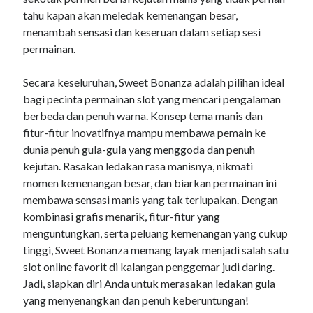
tahu kapan akan meledak kemenangan besar,
menambah sensasi dan keseruan dalam setiap sesi
permainan.
Secara keseluruhan, Sweet Bonanza adalah pilihan ideal
bagi pecinta permainan slot yang mencari pengalaman
berbeda dan penuh warna. Konsep tema manis dan
fitur-fitur inovatifnya mampu membawa pemain ke
dunia penuh gula-gula yang menggoda dan penuh
kejutan. Rasakan ledakan rasa manisnya, nikmati
momen kemenangan besar, dan biarkan permainan ini
membawa sensasi manis yang tak terlupakan. Dengan
kombinasi grafis menarik, fitur-fitur yang
menguntungkan, serta peluang kemenangan yang cukup
tinggi, Sweet Bonanza memang layak menjadi salah satu
slot online favorit di kalangan penggemar judi daring.
Jadi, siapkan diri Anda untuk merasakan ledakan gula
yang menyenangkan dan penuh keberuntungan!