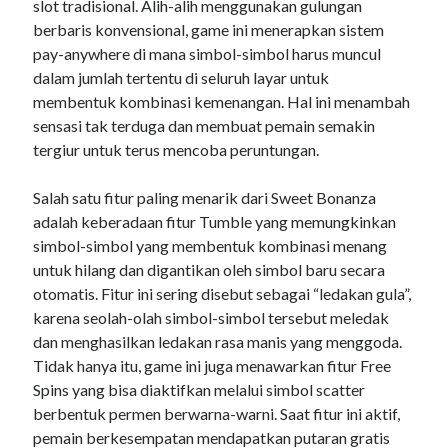
slot tradisional. Alih-alih menggunakan gulungan
สล็อตเว็บตรง
berbaris konvensional, game ini menerapkan sistem
เว็บสล็อต
pay-anywhere di mana simbol-simbol harus muncul
dalam jumlah tertentu di seluruh layar untuk
เว็บตรง
membentuk kombinasi kemenangan. Hal ini menambah
togel online
sensasi tak terduga dan membuat pemain semakin
tergiur untuk terus mencoba peruntungan.
slot gacor
sbobet
Salah satu fitur paling menarik dari Sweet Bonanza
adalah keberadaan fitur Tumble yang memungkinkan
judi bola
simbol-simbol yang membentuk kombinasi menang
untuk hilang dan digantikan oleh simbol baru secara
otomatis. Fitur ini sering disebut sebagai “ledakan gula”,
karena seolah-olah simbol-simbol tersebut meledak
dan menghasilkan ledakan rasa manis yang menggoda.
Tidak hanya itu, game ini juga menawarkan fitur Free
Spins yang bisa diaktifkan melalui simbol scatter
berbentuk permen berwarna-warni. Saat fitur ini aktif,
pemain berkesempatan mendapatkan putaran gratis