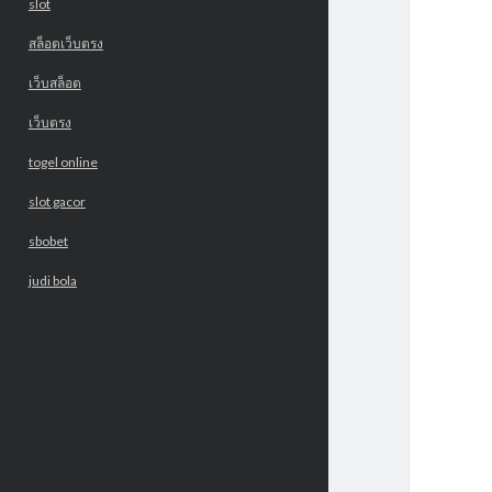
slot
สล็อตเว็บตรง
เว็บสล็อต
เว็บตรง
togel online
slot gacor
sbobet
judi bola