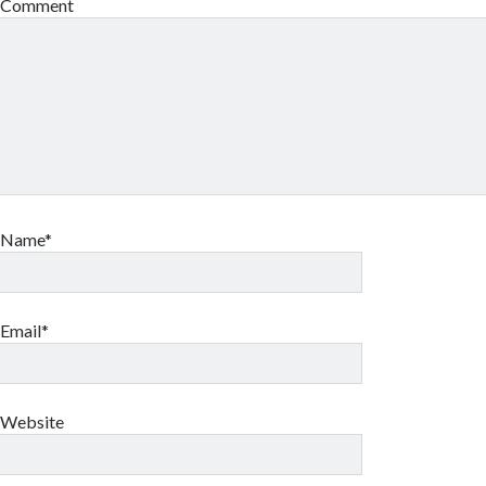
Comment
Name*
Email*
Website