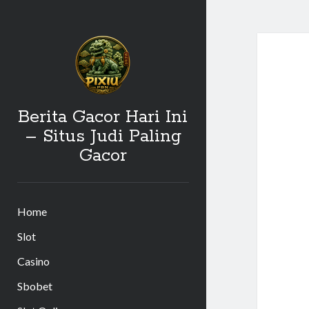
Berita Gacor Hari Ini
– Situs Judi Paling
Gacor
Home
Slot
Casino
Sbobet