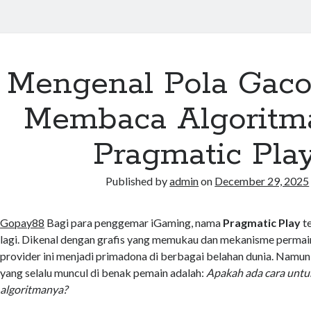
Mengenal Pola Gaco
Membaca Algoritma
Pragmatic Play
Published by
admin
on
December 29, 2025
Gopay88
Bagi para penggemar iGaming, nama
Pragmatic Play
te
lagi. Dikenal dengan grafis yang memukau dan mekanisme permain
provider ini menjadi primadona di berbagai belahan dunia. Namun
yang selalu muncul di benak pemain adalah:
Apakah ada cara unt
algoritmanya?