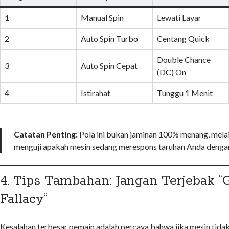
1
Manual Spin
Lewati Layar
2
Auto Spin Turbo
Centang Quick
Double Chance
3
Auto Spin Cepat
(DC) On
4
Istirahat
Tunggu 1 Menit
Catatan Penting:
Pola ini bukan jaminan 100% menang, mela
menguji apakah mesin sedang merespons taruhan Anda dengan 
4. Tips Tambahan: Jangan Terjebak “
Fallacy”
Kesalahan terbesar pemain adalah percaya bahwa jika mesin tid