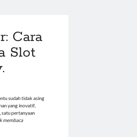
r: Cara
 Slot
.
ntu sudah tidak asing
an yang inovatif,
, satu pertanyaan
uk membaca