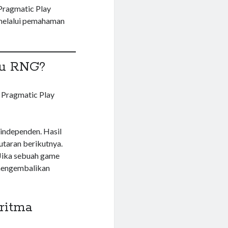
 Pragmatic Play
 melalui pemahaman
tu RNG?
 Pragmatic Play
t independen. Hasil
utaran berikutnya.
 Jika sebuah game
 mengembalikan
ritma