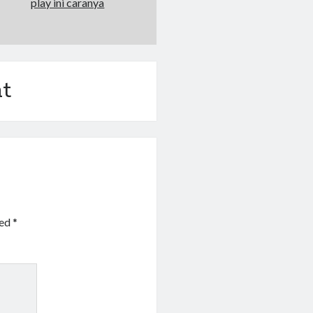
play ini caranya
t
ked
*