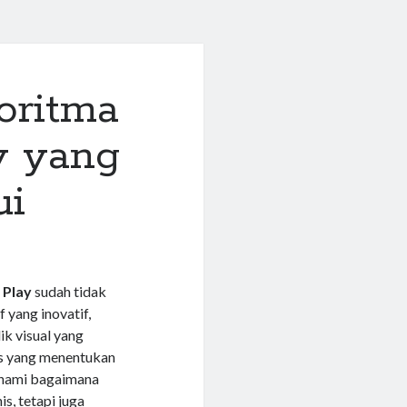
oritma
y yang
ui
 Play
sudah tidak
 yang inovatif,
ik visual yang
ks yang menentukan
hami bagaimana
s, tetapi juga