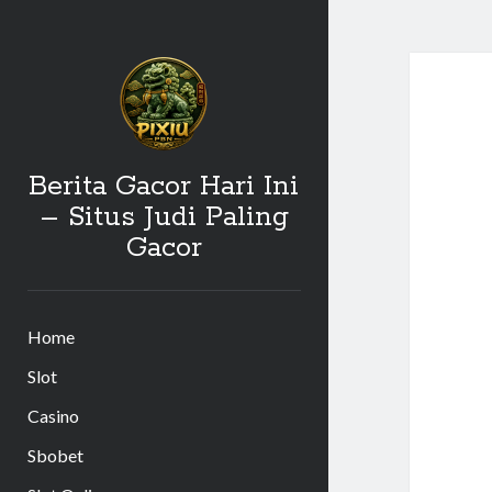
Berita Gacor Hari Ini
– Situs Judi Paling
Gacor
Home
Slot
Casino
Sbobet