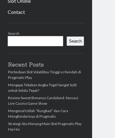
Slot Online
Contact
Sidebar
Search
Search
Recent Posts
Perbedaan Slot Volatilitas Tinggi vs Rendah di
Pragmatic Play
Mengapa Tebakan Angka Togel Sangat Sulit
untuk Selalu Tepat?
Review Sweet Bonanza Candyland: Sensasi
Live Casino Game Show
Mengenal Istilah “Rungkad” dan Cara
Menghindarinya di Pragmatic
Strategi Jitu Menang Main Slot Pragmatic Play
Hari Ini