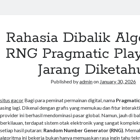
Rahasia Dibalik Alg
RNG Pragmatic Pla
Jarang Diketah
Published by
admin
on
January 30, 2026
situs gacor
Bagi para peminat permainan digital, nama
Pragmatic
asing lagi. Dikenal dengan grafis yang memukau dan fitur interaktif
provider ini berhasil mendominasi pasar global. Namun, jauh di bal
berkilauan, terdapat sistem otak elektronik yang sangat komple
setiap hasil putaran:
Random Number Generator (RNG)
. Mema
algoritma ini bekerja bukan hanya memuaskan rasa ingin tahu tekni