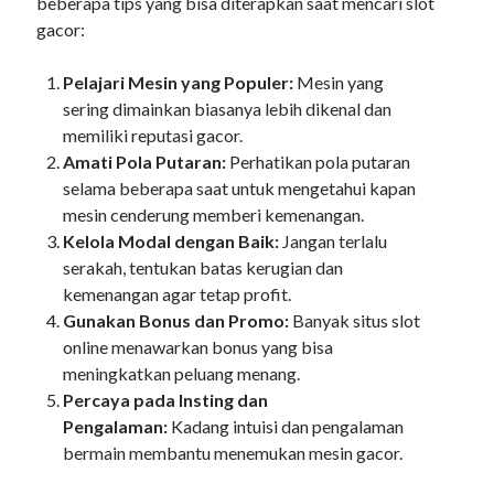
beberapa tips yang bisa diterapkan saat mencari slot
gacor:
Pelajari Mesin yang Populer:
Mesin yang
sering dimainkan biasanya lebih dikenal dan
memiliki reputasi gacor.
Amati Pola Putaran:
Perhatikan pola putaran
selama beberapa saat untuk mengetahui kapan
mesin cenderung memberi kemenangan.
Kelola Modal dengan Baik:
Jangan terlalu
serakah, tentukan batas kerugian dan
kemenangan agar tetap profit.
Gunakan Bonus dan Promo:
Banyak situs slot
online menawarkan bonus yang bisa
meningkatkan peluang menang.
Percaya pada Insting dan
Pengalaman:
Kadang intuisi dan pengalaman
bermain membantu menemukan mesin gacor.