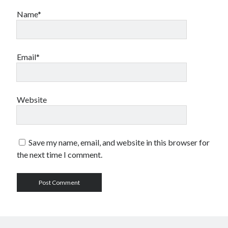
Name*
Email*
Website
Save my name, email, and website in this browser for
the next time I comment.