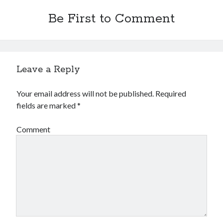
Be First to Comment
Leave a Reply
Your email address will not be published.
Required
fields are marked
*
Comment