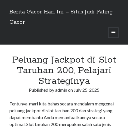
Berita Gacor Hari Ini – Situs Judi Paling
Gacor
open
primary
Sidebar
menu
Search
Search
Peluang Jackpot di Slot
Taruhan 200, Pelajari
Recent Posts
Strateginya
Perbedaan Slot Volatilitas Tinggi vs Rendah di Pragmatic Play
Published by
admin
on
July 25, 2025
Mengapa Tebakan Angka Togel Sangat Sulit untuk Selalu Tepat?
Review Sweet Bonanza Candyland: Sensasi Live Casino Game Show
Tentunya, mari kita bahas secara mendalam mengenai
Mengenal Istilah “Rungkad” dan Cara Menghindarinya di Pragmatic
peluang jackpot di slot taruhan 200 dan strategi yang
Strategi Jitu Menang Main Slot Pragmatic Play Hari Ini
dapat membantu Anda memanfaatkannya secara
optimal. Slot taruhan 200 merupakan salah satu jenis