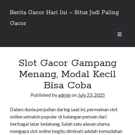
Berita Gacor Hari Ini – Situs Judi Paling
Gacor
open
primary
Sidebar
menu
Search
Search
Slot Gacor Gampang
Menang, Modal Kecil
Recent Posts
Bisa Coba
Perbedaan Slot Volatilitas Tinggi vs Rendah di Pragmatic Play
Published by
admin
on
July 23, 2025
Mengapa Tebakan Angka Togel Sangat Sulit untuk Selalu Tepat?
Review Sweet Bonanza Candyland: Sensasi Live Casino Game Show
Dalam dunia perjudian daring saat ini, permainan slot
Mengenal Istilah “Rungkad” dan Cara Menghindarinya di Pragmatic
online semakin populer di kalangan pemain dari
Strategi Jitu Menang Main Slot Pragmatic Play Hari Ini
berbagai latar belakang. Salah satu alasan utama
mengapa slot online begitu diminati adalah kemudahan