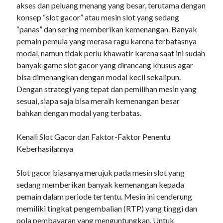
akses dan peluang menang yang besar, terutama dengan
Recent Comments
konsep “slot gacor” atau mesin slot yang sedang
No comments to show.
“panas” dan sering memberikan kemenangan. Banyak
pemain pemula yang merasa ragu karena terbatasnya
modal, namun tidak perlu khawatir karena saat ini sudah
Sidebar/Blogroll
banyak game slot gacor yang dirancang khusus agar
BUKTI4D
bisa dimenangkan dengan modal kecil sekalipun.
Dengan strategi yang tepat dan pemilihan mesin yang
koi800
sesuai, siapa saja bisa meraih kemenangan besar
situs toto
bahkan dengan modal yang terbatas.
Kenali Slot Gacor dan Faktor-Faktor Penentu
Keberhasilannya
sideside
Slot gacor biasanya merujuk pada mesin slot yang
slot online
sedang memberikan banyak kemenangan kepada
slot
pemain dalam periode tertentu. Mesin ini cenderung
memiliki tingkat pengembalian (RTP) yang tinggi dan
slot
pola pembayaran yang menguntungkan. Untuk