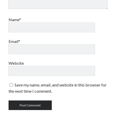
Name*
Email*
Website
Save my name, email, and website in this browser for
the next time I comment.