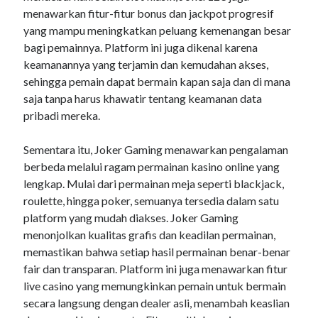
สล็อตเว็บตรง
menawarkan fitur-fitur bonus dan jackpot progresif
yang mampu meningkatkan peluang kemenangan besar
เว็บสล็อต
bagi pemainnya. Platform ini juga dikenal karena
เว็บตรง
keamanannya yang terjamin dan kemudahan akses,
sehingga pemain dapat bermain kapan saja dan di mana
togel online
saja tanpa harus khawatir tentang keamanan data
slot gacor
pribadi mereka.
sbobet
Sementara itu, Joker Gaming menawarkan pengalaman
judi bola
berbeda melalui ragam permainan kasino online yang
lengkap. Mulai dari permainan meja seperti blackjack,
roulette, hingga poker, semuanya tersedia dalam satu
platform yang mudah diakses. Joker Gaming
menonjolkan kualitas grafis dan keadilan permainan,
memastikan bahwa setiap hasil permainan benar-benar
fair dan transparan. Platform ini juga menawarkan fitur
live casino yang memungkinkan pemain untuk bermain
secara langsung dengan dealer asli, menambah keaslian