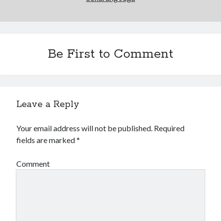
Be First to Comment
Leave a Reply
Your email address will not be published.
Required
fields are marked
*
Comment