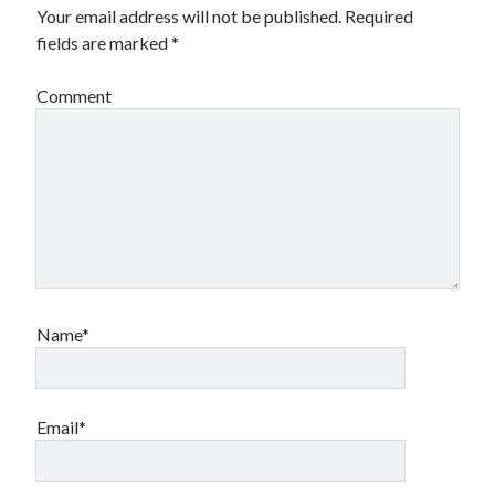
Your email address will not be published.
Required
fields are marked
*
Comment
Name*
Email*