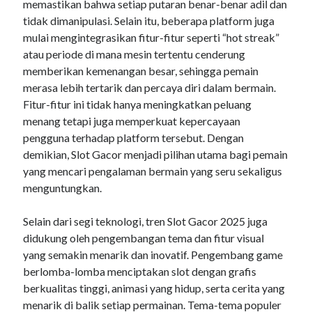
memastikan bahwa setiap putaran benar-benar adil dan
สล็อตเว็บตรง
tidak dimanipulasi. Selain itu, beberapa platform juga
เว็บสล็อต
mulai mengintegrasikan fitur-fitur seperti “hot streak”
atau periode di mana mesin tertentu cenderung
เว็บตรง
memberikan kemenangan besar, sehingga pemain
togel online
merasa lebih tertarik dan percaya diri dalam bermain.
Fitur-fitur ini tidak hanya meningkatkan peluang
slot gacor
menang tetapi juga memperkuat kepercayaan
sbobet
pengguna terhadap platform tersebut. Dengan
demikian, Slot Gacor menjadi pilihan utama bagi pemain
judi bola
yang mencari pengalaman bermain yang seru sekaligus
menguntungkan.
Selain dari segi teknologi, tren Slot Gacor 2025 juga
didukung oleh pengembangan tema dan fitur visual
yang semakin menarik dan inovatif. Pengembang game
berlomba-lomba menciptakan slot dengan grafis
berkualitas tinggi, animasi yang hidup, serta cerita yang
menarik di balik setiap permainan. Tema-tema populer