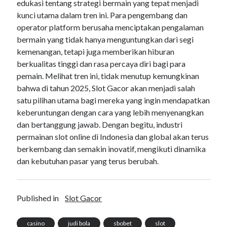
edukasi tentang strategi bermain yang tepat menjadi
kunci utama dalam tren ini. Para pengembang dan
operator platform berusaha menciptakan pengalaman
bermain yang tidak hanya menguntungkan dari segi
kemenangan, tetapi juga memberikan hiburan
berkualitas tinggi dan rasa percaya diri bagi para
pemain. Melihat tren ini, tidak menutup kemungkinan
bahwa di tahun 2025, Slot Gacor akan menjadi salah
satu pilihan utama bagi mereka yang ingin mendapatkan
keberuntungan dengan cara yang lebih menyenangkan
dan bertanggung jawab. Dengan begitu, industri
permainan slot online di Indonesia dan global akan terus
berkembang dan semakin inovatif, mengikuti dinamika
dan kebutuhan pasar yang terus berubah.
Published in
Slot Gacor
casino
judi bola
sbobet
slot